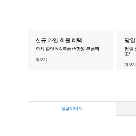
신규 가입 회원 혜택
당일
즉시 할인 5% 쿠폰+5만원 쿠폰팩
평일 
고!
더보기
더보기
상품이미지