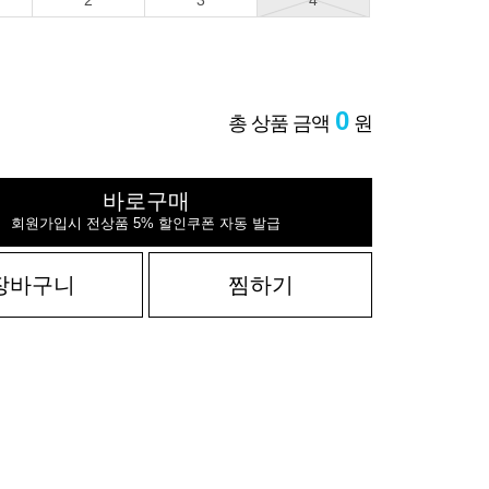
2
3
4
0
총 상품 금액
원
바로구매
회원가입시 전상품 5% 할인쿠폰 자동 발급
장바구니
찜하기