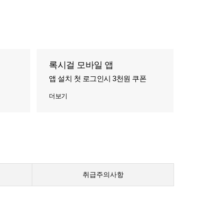
록시걸 모바일 앱
앱 설치 첫 로그인시 3천원 쿠폰
더보기
취급주의사항