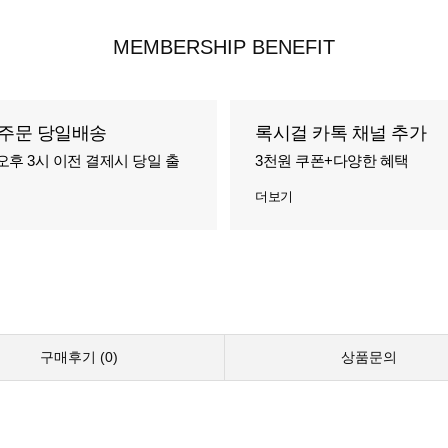
MEMBERSHIP BENEFIT
주문 당일배송
록시걸 카톡 채널 추가
오후 3시 이전 결제시 당일 출
3천원 쿠폰+다양한 혜택
더보기
구매후기 (
0
)
상품문의