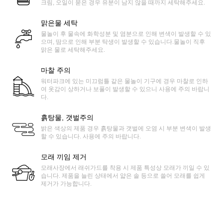
크림, 오일이 묻은 경우 유분이 남지 않을 때까지 세탁해주세요.
맑은물 세탁
물놀이 후 물속에 화학성분 및 염분으로 인해 변색이 발생할 수 있
으며, 땀으로 인해 부분 탁생이 발생할 수 있습니다.물놀이 직후
맑은 물로 세탁해주세요.
마찰 주의
워터파크에 있는 미끄럼틀 같은 물놀이 기구에 경우 마찰로 인하
여 옷감이 상하거나 보풀이 발생할 수 있으니 사용에 주의 바랍니
다.
흙탕물, 갯벌주의
밝은 색상의 제품 경우 흙탕물과 갯벌에 오염 시 부분 변색이 발생
할 수 있습니다. 사용에 주의 바랍니다.
모래 끼임 제거
모래사장에서 래쉬가드를 착용 시 제품 특성상 모래가 끼일 수 있
습니다. 제품을 늘린 상태에서 얇은 솔 등으로 쓸어 모래를 쉽게
제거가 가능합니다.