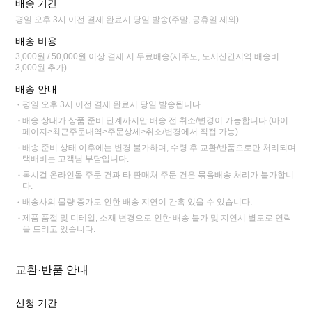
배송 기간
평일 오후 3시 이전 결제 완료시 당일 발송(주말, 공휴일 제외)
배송 비용
3,000원 / 50,000원 이상 결제 시 무료배송(제주도, 도서산간지역 배송비
3,000원 추가)
배송 안내
평일 오후 3시 이전 결제 완료시 당일 발송됩니다.
배송 상태가 상품 준비 단계까지만 배송 전 취소/변경이 가능합니다.(마이
페이지>최근주문내역>주문상세>취소/변경에서 직접 가능)
배송 준비 상태 이후에는 변경 불가하며, 수령 후 교환/반품으로만 처리되며
택배비는 고객님 부담입니다.
록시걸 온라인몰 주문 건과 타 판매처 주문 건은 묶음배송 처리가 불가합니
다.
배송사의 물량 증가로 인한 배송 지연이 간혹 있을 수 있습니다.
제품 품절 및 디테일, 소재 변경으로 인한 배송 불가 및 지연시 별도로 연락
을 드리고 있습니다.
교환·반품 안내
신청 기간