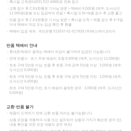
록시걸 고객센터(031.522.4488)로 전화 접수
교환 접수 후 CJ대한통운 기사님 방문 > 택배비 6,000원 (제주, 도서산간
12,000원)동봉 또는 입금하여 전달 > 록시걸 도착>제품 검수 후 교환 출고
반품 접수 후 CJ대한통운 기사님 방문 > 록시걸 도착 > 제품 검수 후 4~5일
이내 택배비 차감 또는 입금 확인 후 환불
택배비 입금 계좌 : 국민은행 515537-01-017828 (주)에스에이코리아
반품 택배비 안내
휴대폰/쓱페이 결제는 택배비 차감이 불가하여 입금만 가능합니다.
전체 반품시 : 초기 무료 배송비 포함 6,000원 (제주, 도서산간 12,000원)
최초 구매 5만원 이상, 반품 후 최종 구매 금액 5만원 이상 : 3,000원 (제주,
도서산간 6,000원)
최초 구매 5만원 이상, 반품 후 최종 구매 금액 5만원 미만 : 3,000원 (제주,
도서산간 6,000원)
최초 구매 5만원 미만, 초기 배송비 결제한 경우 : 3,000원 (제주, 도서산간
6,000원)
교환·반품 불가
제품이 도착하기 전에 교환·반품 처리는 불가능합니다.
상품 포장을 개봉하여 사용 또는 설치되어 상품의 가치가 훼손된 경우 (단,
내용 확인을 위한 포장 개봉의 경우 제외)