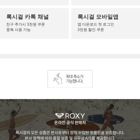
록시걸 카톡 채널
록시걸 모바일앱
친구 추가시 3천원 쿠폰
앱 다운로드 첫 로그인
중복 사용 가능
3천원 할인 쿠폰