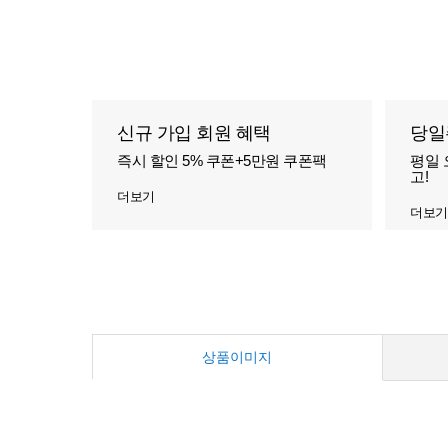
신규 가입 회원 혜택
당일
즉시 할인 5% 쿠폰+5만원 쿠폰팩
평일 
고!
더보기
더보기
상품이미지