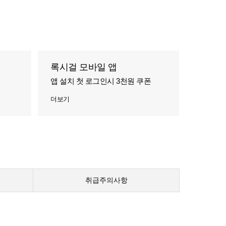
록시걸 모바일 앱
앱 설치 첫 로그인시 3천원 쿠폰
더보기
취급주의사항