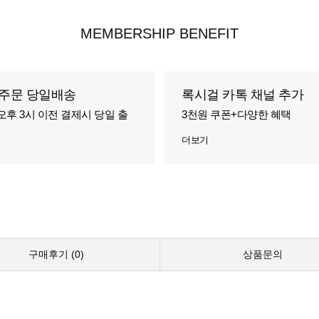
MEMBERSHIP BENEFIT
주문 당일배송
록시걸 카톡 채널 추가
오후 3시 이전 결제시 당일 출
3천원 쿠폰+다양한 혜택
더보기
구매후기 (
0
)
상품문의