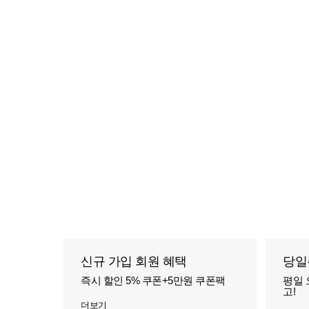
신규 가입 회원 혜택
당일
즉시 할인 5% 쿠폰+5만원 쿠폰팩
평일 
고!
더보기