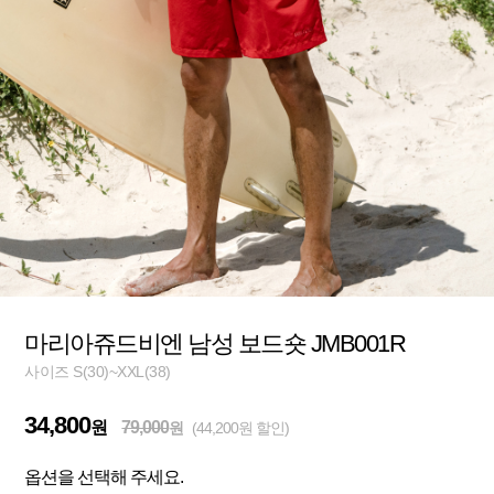
마리아쥬드비엔 남성 보드숏 JMB001R
사이즈 S(30)~XXL(38)
34,800
원
79,000
원
(44,200원 할인)
옵션을 선택해 주세요.