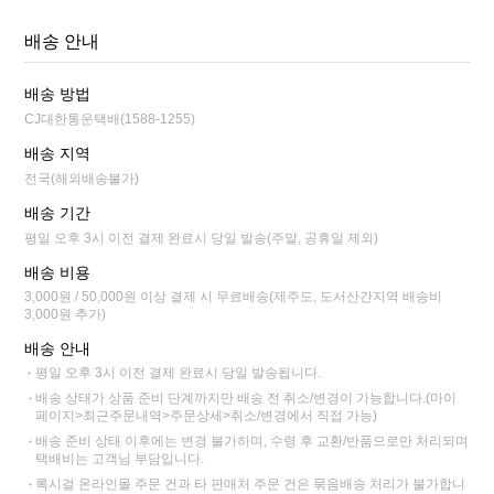
배송 안내
배송 방법
CJ대한통운택배(1588-1255)
배송 지역
전국(해외배송불가)
배송 기간
평일 오후 3시 이전 결제 완료시 당일 발송(주말, 공휴일 제외)
배송 비용
3,000원 / 50,000원 이상 결제 시 무료배송(제주도, 도서산간지역 배송비
3,000원 추가)
배송 안내
평일 오후 3시 이전 결제 완료시 당일 발송됩니다.
배송 상태가 상품 준비 단계까지만 배송 전 취소/변경이 가능합니다.(마이
페이지>최근주문내역>주문상세>취소/변경에서 직접 가능)
배송 준비 상태 이후에는 변경 불가하며, 수령 후 교환/반품으로만 처리되며
택배비는 고객님 부담입니다.
록시걸 온라인몰 주문 건과 타 판매처 주문 건은 묶음배송 처리가 불가합니