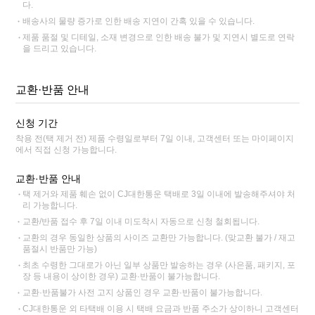
다.
배송사의 물량 증가로 인한 배송 지연이 간혹 있을 수 있습니다.
제품 품절 및 디테일, 소재 변경으로 인한 배송 불가 및 지연시 별도로 연락
을 드리고 있습니다.
교환·반품 안내
신청 기간
착용 전(택 제거 전) 제품 수령일로부터 7일 이내, 고객센터 또는 마이페이지
에서 직접 신청 가능합니다.
교환·반품 안내
택 제거와 제품 훼손 없이 CJ대한통운 택배로 3일 이내에 발송해주셔야 처
리 가능합니다.
교환/반품 접수 후 7일 이내 미도착시 자동으로 신청 철회됩니다.
교환의 경우 동일한 상품의 사이즈 교환만 가능합니다. (맞교환 불가 / 재고
품절시 반품만 가능)
최초 수령한 그대로가 아닌 일부 상품만 발송하는 경우 (사은품, 패키지, 포
장 등 내용이 상이한 경우) 교환·반품이 불가능합니다.
교환·반품불가 사전 고지 상품인 경우 교환·반품이 불가능합니다.
CJ대한통운 외 타택배 이용 시 택배 요금과 반품 주소가 상이하니 고객센터