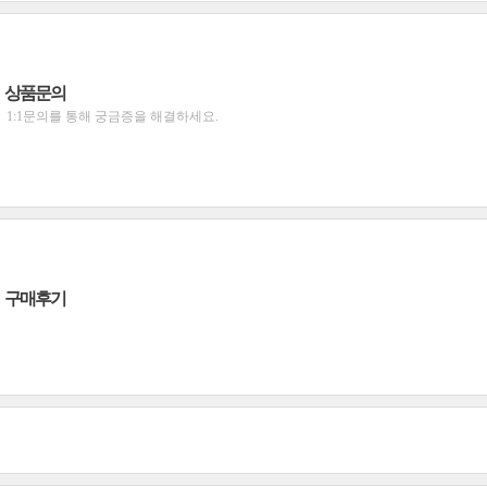
상품문의
1:1문의를 통해 궁금증을 해결하세요.
구매후기