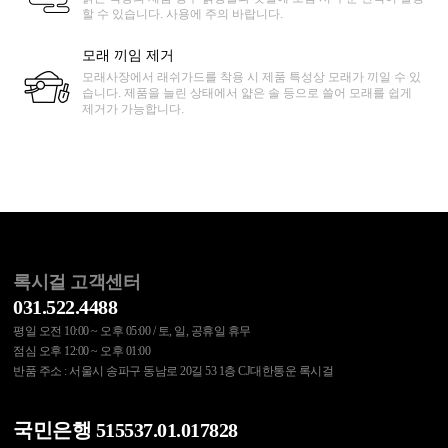
할 수 있습니다. 사용에 주의 바랍니다.
모래 끼임 제거
모래사장에서 래쉬가드를 착용 시 제품 특성상 모래가 끼일 수 있
습니다. 제품을 늘린 상태에서 얇은 솔 등으로 쓸어 모래를 쉽게
제거가 가능합니다.
록시걸 고객센터
031.522.4488
평일 오전 10:00 ~ 오후 05:00 / 토, 일, 공휴일 휴무
점심 오후 12:00 ~ 오후 01:00
반품 주소 : 서울시 송파구 동남로 20길 53 1층 CJ대한통운 록시걸
국민은행 515537.01.017828