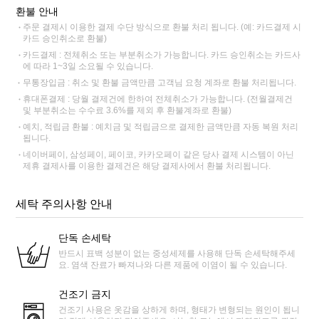
환불 안내
주문 결제시 이용한 결제 수단 방식으로 환불 처리 됩니다. (예: 카드결제 시
카드 승인취소로 환불)
카드결제 : 전체취소 또는 부분취소가 가능합니다. 카드 승인취소는 카드사
에 따라 1~3일 소요될 수 있습니다.
무통장입금 : 취소 및 환불 금액만큼 고객님 요청 계좌로 환불 처리됩니다.
휴대폰결제 : 당월 결제건에 한하여 전체취소가 가능합니다. (전월결제건
및 부분취소는 수수료 3.6%를 제외 후 환불계좌로 환불)
예치, 적립금 환불 : 예치금 및 적립금으로 결제한 금액만큼 자동 복원 처리
됩니다.
네이버페이, 삼성페이, 페이코, 카카오페이 같은 당사 결제 시스템이 아닌
제휴 결제사를 이용한 결제건은 해당 결제사에서 환불 처리됩니다.
세탁 주의사항 안내
단독 손세탁
반드시 표백 성분이 없는 중성세제를 사용해 단독 손세탁해주세
요. 염색 잔료가 빠져나와 다른 제품에 이염이 될 수 있습니다.
건조기 금지
건조기 사용은 옷감을 상하게 하며, 형태가 변형되는 원인이 됩니