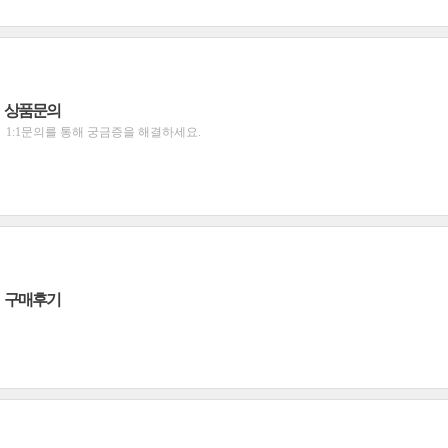
상품문의
1:1문의를 통해 궁금증을 해결하세요.
구매후기