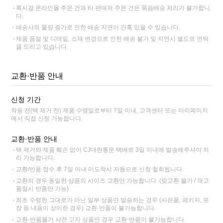
록시걸 온라인몰 주문 건과 타 판매처 주문 건은 묶음배송 처리가 불가합니
다.
배송사의 물량 증가로 인한 배송 지연이 간혹 있을 수 있습니다.
제품 품절 및 디테일, 소재 변경으로 인한 배송 불가 및 지연시 별도로 연락
을 드리고 있습니다.
교환·반품 안내
신청 기간
착용 전(택 제거 전) 제품 수령일로부터 7일 이내, 고객센터 또는 마이페이지
에서 직접 신청 가능합니다.
교환·반품 안내
택 제거와 제품 훼손 없이 CJ대한통운 택배로 3일 이내에 발송해주셔야 처
리 가능합니다.
교환/반품 접수 후 7일 이내 미도착시 자동으로 신청 철회됩니다.
교환의 경우 동일한 상품의 사이즈 교환만 가능합니다. (맞교환 불가 / 재고
품절시 반품만 가능)
최초 수령한 그대로가 아닌 일부 상품만 발송하는 경우 (사은품, 패키지, 포
장 등 내용이 상이한 경우) 교환·반품이 불가능합니다.
교환·반품불가 사전 고지 상품인 경우 교환·반품이 불가능합니다.