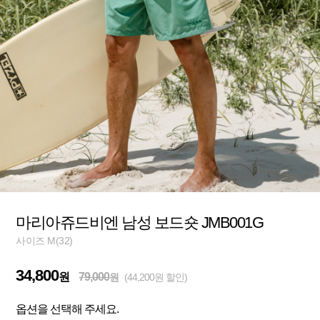
마리아쥬드비엔 남성 보드숏 JMB001G
사이즈 M(32)
34,800
원
79,000
원
(44,200원 할인)
옵션을 선택해 주세요.