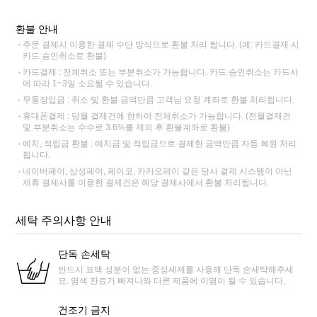
환불 안내
주문 결제시 이용한 결제 수단 방식으로 환불 처리 됩니다. (예: 카드결제 시
카드 승인취소로 환불)
카드결제 : 전체취소 또는 부분취소가 가능합니다. 카드 승인취소는 카드사
에 따라 1~3일 소요될 수 있습니다.
무통장입금 : 취소 및 환불 금액만큼 고객님 요청 계좌로 환불 처리됩니다.
휴대폰결제 : 당월 결제건에 한하여 전체취소가 가능합니다. (전월결제건
및 부분취소는 수수료 3.6%를 제외 후 환불계좌로 환불)
예치, 적립금 환불 : 예치금 및 적립금으로 결제한 금액만큼 자동 복원 처리
됩니다.
네이버페이, 삼성페이, 페이코, 카카오페이 같은 당사 결제 시스템이 아닌
제휴 결제사를 이용한 결제건은 해당 결제사에서 환불 처리됩니다.
세탁 주의사항 안내
단독 손세탁
반드시 표백 성분이 없는 중성세제를 사용해 단독 손세탁해주세
요. 염색 잔료가 빠져나와 다른 제품에 이염이 될 수 있습니다.
건조기 금지