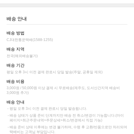
배송 안내
배송 방법
CJ대한통운택배(1588-1255)
배송 지역
전국(해외배송불가)
배송 기간
평일 오후 3시 이전 결제 완료시 당일 발송(주말, 공휴일 제외)
배송 비용
3,000원 / 50,000원 이상 결제 시 무료배송(제주도, 도서산간지역 배송비
3,000원 추가)
배송 안내
평일 오후 3시 이전 결제 완료시 당일 발송됩니다.
배송 상태가 상품 준비 단계까지만 배송 전 취소/변경이 가능합니다.(마이
페이지>최근주문내역>주문상세>취소/변경에서 직접 가능)
배송 준비 상태 이후에는 변경 불가하며, 수령 후 교환/반품으로만 처리되며
택배비는 고객님 부담입니다.