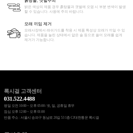
흙탕물, 갯벌주의
밝은 색상의 제품 경우 흙탕물과 갯벌에 오염 시 부분 변색이 발생
할 수 있습니다. 사용에 주의 바랍니다.
모래 끼임 제거
모래사장에서 래쉬가드를 착용 시 제품 특성상 모래가 끼일 수 있
습니다. 제품을 늘린 상태에서 얇은 솔 등으로 쓸어 모래를 쉽게
제거가 가능합니다.
록시걸 고객센터
031.522.4488
평일 오전 10:00 ~ 오후 05:00 / 토, 일, 공휴일 휴무
점심 오후 12:00 ~ 오후 01:00
반품 주소 : 서울시 송파구 동남로 20길 53 1층 CJ대한통운 록시걸