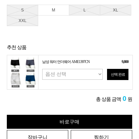
S
M
L
XL
XXL
추천 상품
남성 워터 언더웨어 AME1397CN
9,800
선택 완료
0
총 상품 금액
원
바로구매
장바구니
찜하기