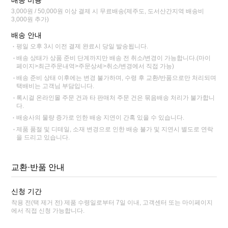
3,000원 / 50,000원 이상 결제 시 무료배송(제주도, 도서산간지역 배송비
3,000원 추가)
배송 안내
평일 오후 3시 이전 결제 완료시 당일 발송됩니다.
배송 상태가 상품 준비 단계까지만 배송 전 취소/변경이 가능합니다.(마이
페이지>최근주문내역>주문상세>취소/변경에서 직접 가능)
배송 준비 상태 이후에는 변경 불가하며, 수령 후 교환/반품으로만 처리되며
택배비는 고객님 부담입니다.
록시걸 온라인몰 주문 건과 타 판매처 주문 건은 묶음배송 처리가 불가합니
다.
배송사의 물량 증가로 인한 배송 지연이 간혹 있을 수 있습니다.
제품 품절 및 디테일, 소재 변경으로 인한 배송 불가 및 지연시 별도로 연락
을 드리고 있습니다.
교환·반품 안내
신청 기간
착용 전(택 제거 전) 제품 수령일로부터 7일 이내, 고객센터 또는 마이페이지
에서 직접 신청 가능합니다.