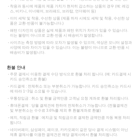
착용과 동시에 제품의 제품 가치가 현저히 감소하는 상품의 경우 (예: 레깅
스, 비키니, 이너웨어, 브라패드, 브라탑, 언더웨어 등)
이미 세탁 및 착용, 수선한 상품 (제품 하자 시에도 세탁 및 착용, 수선한 상
품은 교환·반품이 불가능합니다.)
패턴 디자인의 상품은 실제 제품과 패턴 위치가 차이가 있을 수 있습니다.
이는 불량이 아니므로 교환·반품 시 배송비가 발생합니다.
사이즈는 측정 방법에 따라 오차가 발생될 수 있으며, 색상은 모니터 설정과
사양에 따라 차이가 있을 수 있습니다. 이는 불량이 아니므로 교환·반품 시
배송비가 발생됩니다.
환불 안내
주문 결제시 이용한 결제 수단 방식으로 환불 처리 됩니다. (예: 카드결제 시
카드 승인취소로 환불)
카드결제 : 전체취소 또는 부분취소가 가능합니다. 카드 승인취소는 카드사
에 따라 1~3일 소요될 수 있습니다.
무통장입금 : 취소 및 환불 금액만큼 고객님 요청 계좌로 환불 처리됩니다.
휴대폰결제 : 당월 결제건에 한하여 전체취소가 가능합니다. (전월결제건
및 부분취소는 수수료 3.6%를 제외 후 환불계좌로 환불)
예치, 적립금 환불 : 예치금 및 적립금으로 결제한 금액만큼 자동 복원 처리
됩니다.
네이버페이, 삼성페이, 페이코, 카카오페이 같은 당사 결제 시스템이 아닌
제휴 결제사를 이용한 결제건은 해당 결제사에서 환불 처리됩니다.