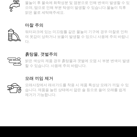
물놀이 후 물속에 화학성분 및 염분으로 인해 변색이 발생할 수 있
으며, 땀으로 인해 부분 탁생이 발생할 수 있습니다.물놀이 직후
맑은 물로 세탁해주세요.
마찰 주의
워터파크에 있는 미끄럼틀 같은 물놀이 기구에 경우 마찰로 인하
여 옷감이 상하거나 보풀이 발생할 수 있으니 사용에 주의 바랍니
다.
흙탕물, 갯벌주의
밝은 색상의 제품 경우 흙탕물과 갯벌에 오염 시 부분 변색이 발생
할 수 있습니다. 사용에 주의 바랍니다.
모래 끼임 제거
모래사장에서 래쉬가드를 착용 시 제품 특성상 모래가 끼일 수 있
습니다. 제품을 늘린 상태에서 얇은 솔 등으로 쓸어 모래를 쉽게
제거가 가능합니다.