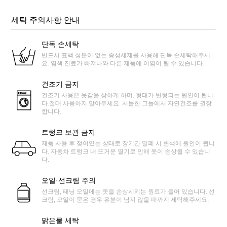
세탁 주의사항 안내
단독 손세탁
반드시 표백 성분이 없는 중성세제를 사용해 단독 손세탁해주세
요. 염색 잔료가 빠져나와 다른 제품에 이염이 될 수 있습니다.
건조기 금지
건조기 사용은 옷감을 상하게 하며, 형태가 변형되는 원인이 됩니
다.절대 사용하지 말아주세요. 서늘한 그늘에서 자연건조를 권장
합니다.
트렁크 보관 금지
제품 사용 후 젖어있는 상태로 장기간 밀폐 시 변색에 원인이 됩니
다. 자동차 트렁크 내 뜨거운 열기로 인해 옷이 손상될 수 있습니
다.
오일·선크림 주의
선크림, 태닝 오일에는 옷을 손상시키는 원료가 들어 있습니다. 선
크림, 오일이 묻은 경우 유분이 남지 않을 때까지 세탁해주세요.
맑은물 세탁