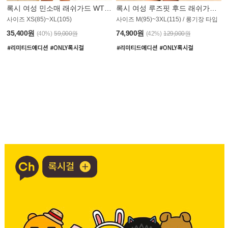
록시 여성 민소매 래쉬가드 WT907BRX
록시 여성 루즈핏 후드 래쉬가드 WT900BRX
사이즈 XS(85)~XL(105)
사이즈 M(95)~3XL(115) / 롱기장 타입
35,400원
74,900원
(40%)
59,000원
(42%)
129,000원