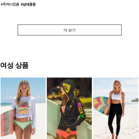
더 보기
여성 상품