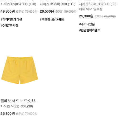
사이즈 XS(85)~XXL(110)
사이즈 XS(90)~XXL(115)
사이즈 S(28~30)~XXL(38)
메쉬 이너 일체형
49,800원
29,500원
(37%)
79,000원
(50%)
59,000원
25,300원
(68%)
79,000원
플래닛서프 보드숏 UMB008YPS
사이즈 M(32)~XXL(38)
25,300원
(68%)
79,000원