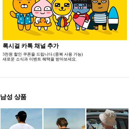
더 가까운 쇼핑, 록시걸 모바일 앱
빠른쇼핑! 간편결제! 모바일에 딱 맞춘 쇼핑 앱
지금 설치하고 추가 할인 받아 가세요.
남성 상품