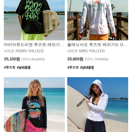
마리아쥬드비엔 루즈핏 래쉬가드 JMT004B
플래닛서프 루즈핏 래쉬가드 UMT008WPS
사이즈 XS(90)~XXL(115)
사이즈 S(95)~XXL(115)
35,100원
35,600원
(46%)
65,000원
(55%)
79,000원