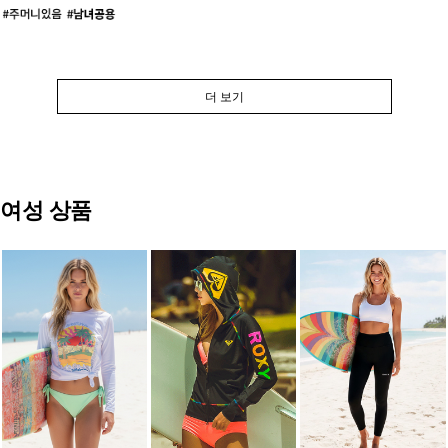
더 보기
여성 상품