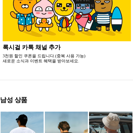
더 가까운 쇼핑, 록시걸 모바일 앱
빠른쇼핑! 간편결제! 모바일에 딱 맞춘 쇼핑 앱
지금 설치하고 추가 할인 받아 가세요.
남성 상품