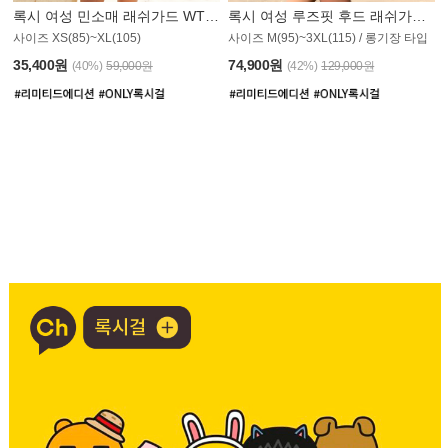
록시 여성 민소매 래쉬가드 WT907BRX
록시 여성 루즈핏 후드 래쉬가드 WT900BRX
사이즈 XS(85)~XL(105)
사이즈 M(95)~3XL(115) / 롱기장 타입
35,400원
74,900원
(40%)
59,000원
(42%)
129,000원