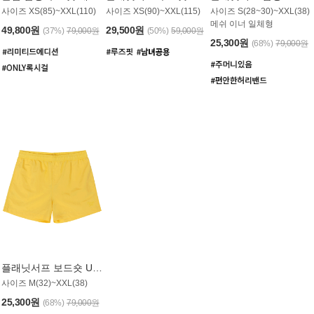
사이즈 XS(85)~XXL(110)
사이즈 XS(90)~XXL(115)
사이즈 S(28~30)~XXL(38)
메쉬 이너 일체형
49,800원
29,500원
(37%)
79,000원
(50%)
59,000원
25,300원
(68%)
79,000원
플래닛서프 보드숏 UMB008YPS
사이즈 M(32)~XXL(38)
25,300원
(68%)
79,000원