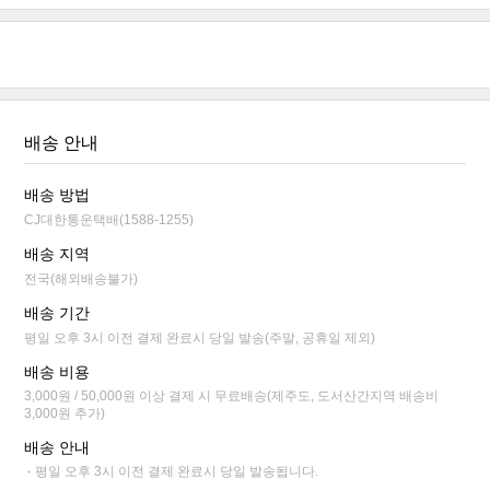
배송 안내
배송 방법
CJ대한통운택배(1588-1255)
배송 지역
전국(해외배송불가)
배송 기간
평일 오후 3시 이전 결제 완료시 당일 발송(주말, 공휴일 제외)
배송 비용
3,000원 / 50,000원 이상 결제 시 무료배송(제주도, 도서산간지역 배송비
3,000원 추가)
배송 안내
평일 오후 3시 이전 결제 완료시 당일 발송됩니다.