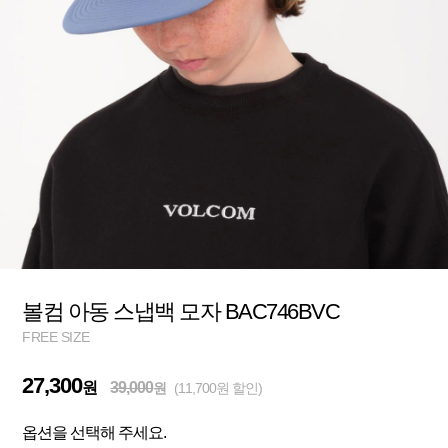
볼컴 아동 스냅백 모자 BAC746BVC
FREE SIZE
27,300
원
39,000
원
(11,700원 할인)
옵션을 선택해 주세요.