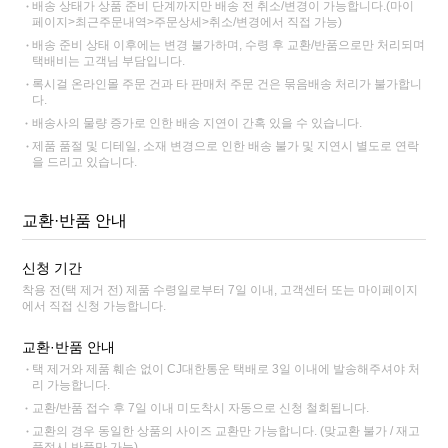
배송 상태가 상품 준비 단계까지만 배송 전 취소/변경이 가능합니다.(마이
페이지>최근주문내역>주문상세>취소/변경에서 직접 가능)
배송 준비 상태 이후에는 변경 불가하며, 수령 후 교환/반품으로만 처리되며
택배비는 고객님 부담입니다.
록시걸 온라인몰 주문 건과 타 판매처 주문 건은 묶음배송 처리가 불가합니
다.
배송사의 물량 증가로 인한 배송 지연이 간혹 있을 수 있습니다.
제품 품절 및 디테일, 소재 변경으로 인한 배송 불가 및 지연시 별도로 연락
을 드리고 있습니다.
교환·반품 안내
신청 기간
착용 전(택 제거 전) 제품 수령일로부터 7일 이내, 고객센터 또는 마이페이지
에서 직접 신청 가능합니다.
교환·반품 안내
택 제거와 제품 훼손 없이 CJ대한통운 택배로 3일 이내에 발송해주셔야 처
리 가능합니다.
교환/반품 접수 후 7일 이내 미도착시 자동으로 신청 철회됩니다.
교환의 경우 동일한 상품의 사이즈 교환만 가능합니다. (맞교환 불가 / 재고
품절시 반품만 가능)