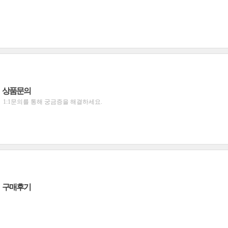
상품문의
1:1문의를 통해 궁금증을 해결하세요.
구매후기