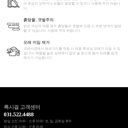
여 옷감이 상하거나 보풀이 발생할 수 있으니 사용에 주의 바랍니
다.
흙탕물, 갯벌주의
밝은 색상의 제품 경우 흙탕물과 갯벌에 오염 시 부분 변색이 발생
할 수 있습니다. 사용에 주의 바랍니다.
모래 끼임 제거
모래사장에서 래쉬가드를 착용 시 제품 특성상 모래가 끼일 수 있
습니다. 제품을 늘린 상태에서 얇은 솔 등으로 쓸어 모래를 쉽게
제거가 가능합니다.
록시걸 고객센터
031.522.4488
평일 오전 10:00 ~ 오후 05:00 / 토, 일, 공휴일 휴무
점심 오후 12:00 ~ 오후 01:00