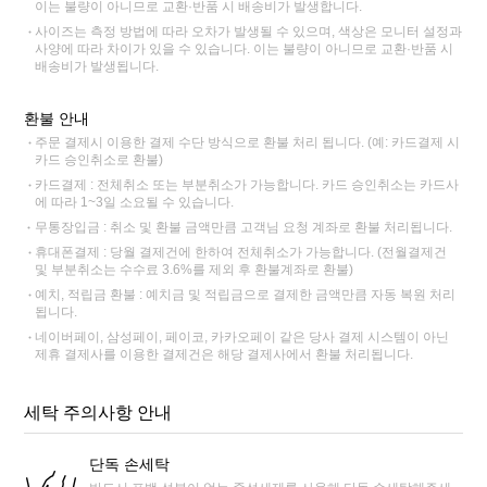
이는 불량이 아니므로 교환·반품 시 배송비가 발생합니다.
사이즈는 측정 방법에 따라 오차가 발생될 수 있으며, 색상은 모니터 설정과
사양에 따라 차이가 있을 수 있습니다. 이는 불량이 아니므로 교환·반품 시
배송비가 발생됩니다.
환불 안내
주문 결제시 이용한 결제 수단 방식으로 환불 처리 됩니다. (예: 카드결제 시
카드 승인취소로 환불)
카드결제 : 전체취소 또는 부분취소가 가능합니다. 카드 승인취소는 카드사
에 따라 1~3일 소요될 수 있습니다.
무통장입금 : 취소 및 환불 금액만큼 고객님 요청 계좌로 환불 처리됩니다.
휴대폰결제 : 당월 결제건에 한하여 전체취소가 가능합니다. (전월결제건
및 부분취소는 수수료 3.6%를 제외 후 환불계좌로 환불)
예치, 적립금 환불 : 예치금 및 적립금으로 결제한 금액만큼 자동 복원 처리
됩니다.
네이버페이, 삼성페이, 페이코, 카카오페이 같은 당사 결제 시스템이 아닌
제휴 결제사를 이용한 결제건은 해당 결제사에서 환불 처리됩니다.
세탁 주의사항 안내
단독 손세탁