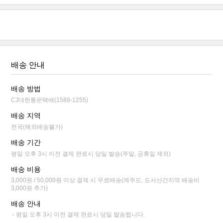
배송 안내
배송 방법
CJ대한통운택배(1588-1255)
배송 지역
전국(해외배송불가)
배송 기간
평일 오후 3시 이전 결제 완료시 당일 발송(주말, 공휴일 제외)
배송 비용
3,000원 / 50,000원 이상 결제 시 무료배송(제주도, 도서산간지역 배송비
3,000원 추가)
배송 안내
평일 오후 3시 이전 결제 완료시 당일 발송됩니다.