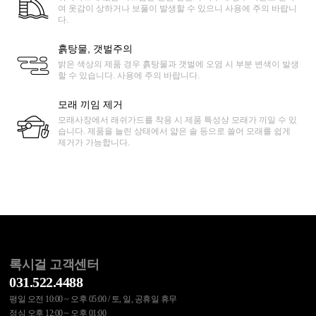
여 옷감이 상하거나 보풀이 발생할 수 있으니 사용에 주의 바랍니
다.
흙탕물, 갯벌주의
밝은 색상의 제품 경우 흙탕물과 갯벌에 오염 시 부분 변색이 발생
할 수 있습니다. 사용에 주의 바랍니다.
모래 끼임 제거
모래사장에서 래쉬가드를 착용 시 제품 특성상 모래가 끼일 수 있
습니다. 제품을 늘린 상태에서 얇은 솔 등으로 쓸어 모래를 쉽게
제거가 가능합니다.
록시걸 고객센터
031.522.4488
평일 오전 10:00 ~ 오후 05:00 / 토, 일, 공휴일 휴무
점심 오후 12:00 ~ 오후 01:00