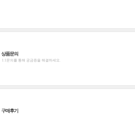
상품문의
1:1문의를 통해 궁금증을 해결하세요.
구매후기