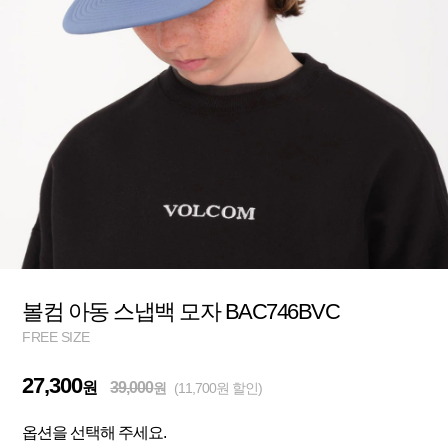
볼컴 아동 스냅백 모자 BAC746BVC
FREE SIZE
27,300
원
39,000
원
(11,700원 할인)
옵션을 선택해 주세요.