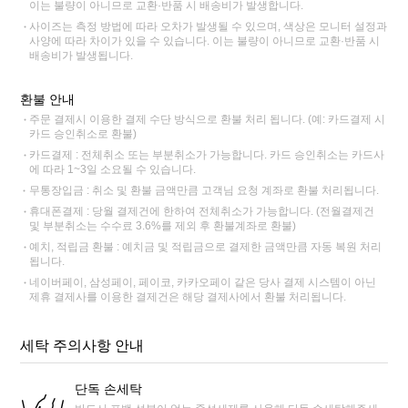
이는 불량이 아니므로 교환·반품 시 배송비가 발생합니다.
사이즈는 측정 방법에 따라 오차가 발생될 수 있으며, 색상은 모니터 설정과
사양에 따라 차이가 있을 수 있습니다. 이는 불량이 아니므로 교환·반품 시
배송비가 발생됩니다.
환불 안내
주문 결제시 이용한 결제 수단 방식으로 환불 처리 됩니다. (예: 카드결제 시
카드 승인취소로 환불)
카드결제 : 전체취소 또는 부분취소가 가능합니다. 카드 승인취소는 카드사
에 따라 1~3일 소요될 수 있습니다.
무통장입금 : 취소 및 환불 금액만큼 고객님 요청 계좌로 환불 처리됩니다.
휴대폰결제 : 당월 결제건에 한하여 전체취소가 가능합니다. (전월결제건
및 부분취소는 수수료 3.6%를 제외 후 환불계좌로 환불)
예치, 적립금 환불 : 예치금 및 적립금으로 결제한 금액만큼 자동 복원 처리
됩니다.
네이버페이, 삼성페이, 페이코, 카카오페이 같은 당사 결제 시스템이 아닌
제휴 결제사를 이용한 결제건은 해당 결제사에서 환불 처리됩니다.
세탁 주의사항 안내
단독 손세탁