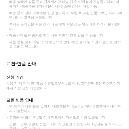
배송 상태가 상품 준비 단계까지만 배송 전 취소/변경이 가능합니다.(마이
페이지>최근주문내역>주문상세>취소/변경에서 직접 가능)
배송 준비 상태 이후에는 변경 불가하며, 수령 후 교환/반품으로만 처리되며
택배비는 고객님 부담입니다.
록시걸 온라인몰 주문 건과 타 판매처 주문 건은 묶음배송 처리가 불가합니
다.
배송사의 물량 증가로 인한 배송 지연이 간혹 있을 수 있습니다.
제품 품절 및 디테일, 소재 변경으로 인한 배송 불가 및 지연시 별도로 연락
을 드리고 있습니다.
교환·반품 안내
신청 기간
착용 전(택 제거 전) 제품 수령일로부터 7일 이내, 고객센터 또는 마이페이지
에서 직접 신청 가능합니다.
교환·반품 안내
택 제거와 제품 훼손 없이 CJ대한통운 택배로 3일 이내에 발송해주셔야 처
리 가능합니다.
교환/반품 접수 후 7일 이내 미도착시 자동으로 신청 철회됩니다.
교환의 경우 동일한 상품의 사이즈 교환만 가능합니다. (맞교환 불가 / 재고
품절시 반품만 가능)