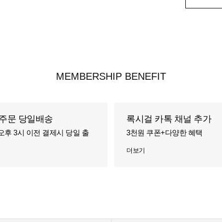
MEMBERSHIP BENEFIT
주문 당일배송
록시걸 카톡 채널 추가
오후 3시 이전 결제시 당일 출
3천원 쿠폰+다양한 혜택
더보기