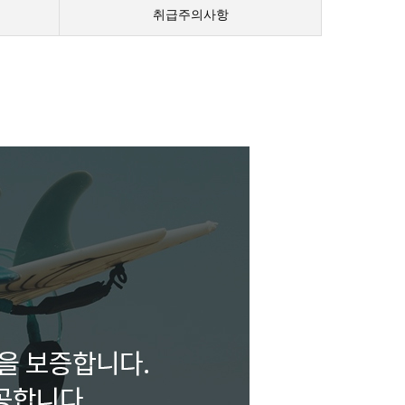
취급주의사항