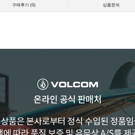
구매후기 (
0
)
상품문의