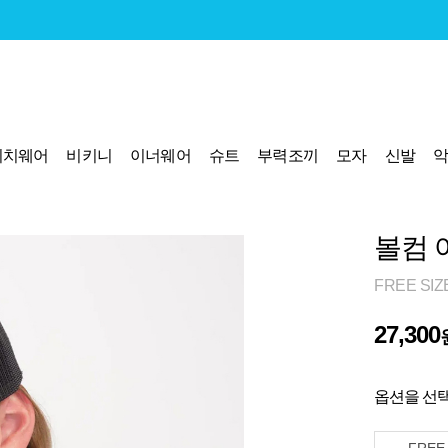
비치웨어
비키니
이너웨어
슈트
부력조끼
모자
신발
볼컴 
FREE SIZ
27,300
옵션을 선택