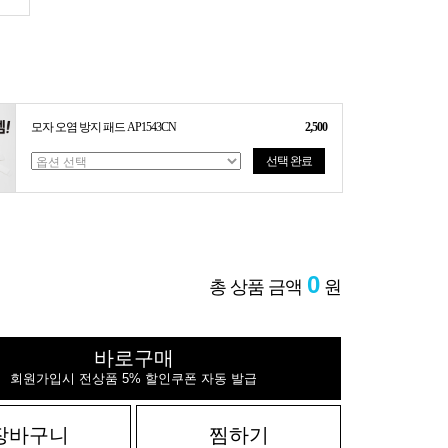
모자 오염 방지 패드 AP1543CN
2,500
선택 완료
0
총 상품 금액
원
바로구매
회원가입시 전상품 5% 할인쿠폰 자동 발급
장바구니
찜하기