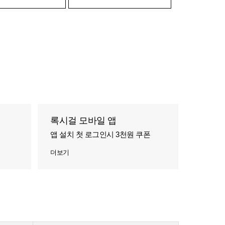
록시걸 모바일 앱
앱 설치 첫 로그인시 3천원 쿠폰
더보기