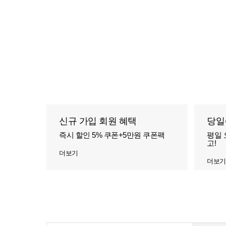
신규 가입 회원 혜택
당일
즉시 할인 5% 쿠폰+5만원 쿠폰팩
평일 
고!
더보기
더보기