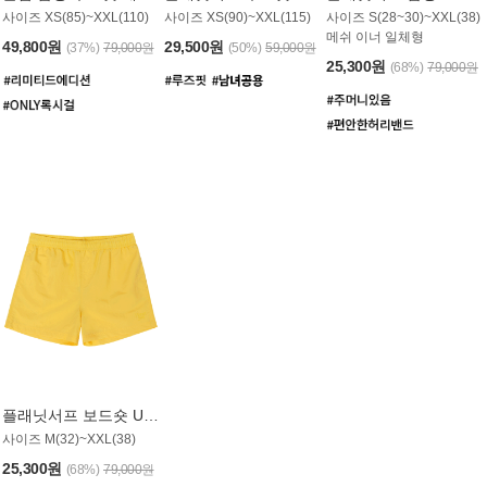
사이즈 XS(85)~XXL(110)
사이즈 XS(90)~XXL(115)
사이즈 S(28~30)~XXL(38)
메쉬 이너 일체형
49,800원
29,500원
(37%)
79,000원
(50%)
59,000원
25,300원
(68%)
79,000원
플래닛서프 보드숏 UMB008YPS
사이즈 M(32)~XXL(38)
25,300원
(68%)
79,000원