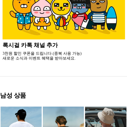
더 가까운 쇼핑, 록시걸 모바일 앱
빠른쇼핑! 간편결제! 모바일에 딱 맞춘 쇼핑 앱
지금 설치하고 추가 할인 받아 가세요.
남성 상품