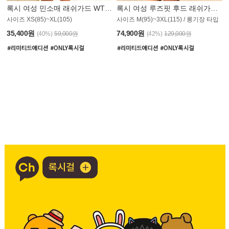
록시 여성 민소매 래쉬가드 WT907BRX
록시 여성 루즈핏 후드 래쉬가드 WT900BRX
사이즈 XS(85)~XL(105)
사이즈 M(95)~3XL(115) / 롱기장 타입
35,400원
74,900원
(40%)
59,000원
(42%)
129,000원