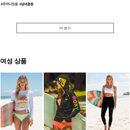
더 보기
여성 상품