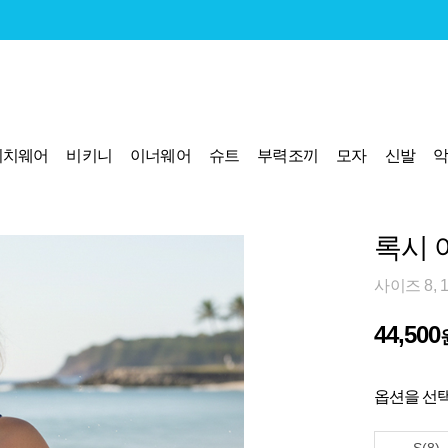
비치웨어
비키니
이너웨어
슈트
부력조끼
모자
신발
록시 
사이즈 8, 
44,500
옵션을 선택