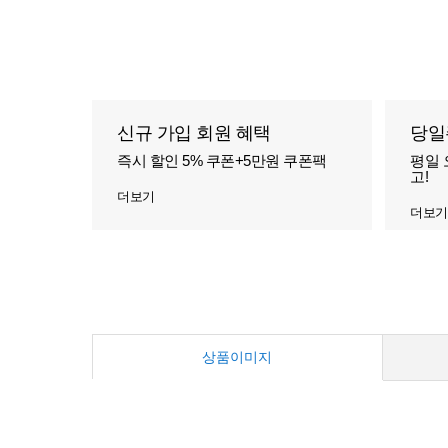
신규 가입 회원 혜택
당일
즉시 할인 5% 쿠폰+5만원 쿠폰팩
평일 
고!
더보기
더보기
상품이미지