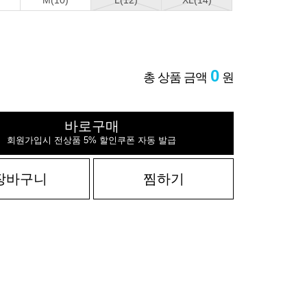
M(10)
L(12)
XL(14)
0
총 상품 금액
원
바로구매
회원가입시 전상품 5% 할인쿠폰 자동 발급
장바구니
찜하기