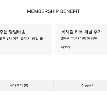
MEMBERSHIP BENEFIT
주문 당일배송
록시걸 카톡 채널 추가
오후 3시 이전 결제시 당일 출
3천원 쿠폰+다양한 혜택
더보기
구매후기 (
0
)
상품문의