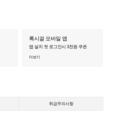
록시걸 모바일 앱
앱 설치 첫 로그인시 3천원 쿠폰
더보기
취급주의사항