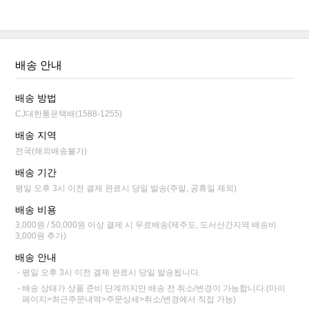
배송 안내
배송 방법
CJ대한통운택배(1588-1255)
배송 지역
전국(해외배송불가)
배송 기간
평일 오후 3시 이전 결제 완료시 당일 발송(주말, 공휴일 제외)
배송 비용
3,000원 / 50,000원 이상 결제 시 무료배송(제주도, 도서산간지역 배송비
3,000원 추가)
배송 안내
평일 오후 3시 이전 결제 완료시 당일 발송됩니다.
배송 상태가 상품 준비 단계까지만 배송 전 취소/변경이 가능합니다.(마이
페이지>최근주문내역>주문상세>취소/변경에서 직접 가능)