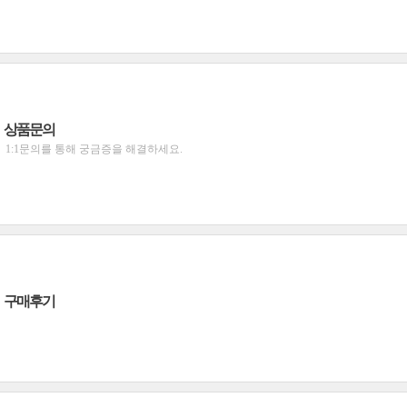
상품문의
1:1문의를 통해 궁금증을 해결하세요.
구매후기