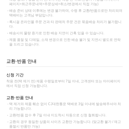
페이지>최근주문내역>주문상세>취소/변경에서 직접 가능)
배송 준비 상태 이후에는 변경 불가하며, 수령 후 교환/반품으로만 처리되며
택배비는 고객님 부담입니다.
록시걸 온라인몰 주문 건과 타 판매처 주문 건은 묶음배송 처리가 불가합니
다.
배송사의 물량 증가로 인한 배송 지연이 간혹 있을 수 있습니다.
제품 품절 및 디테일, 소재 변경으로 인한 배송 불가 및 지연시 별도로 연락
을 드리고 있습니다.
교환·반품 안내
신청 기간
착용 전(택 제거 전) 제품 수령일로부터 7일 이내, 고객센터 또는 마이페이지
에서 직접 신청 가능합니다.
교환·반품 안내
택 제거와 제품 훼손 없이 CJ대한통운 택배로 3일 이내에 발송해주셔야 처
리 가능합니다.
교환/반품 접수 후 7일 이내 미도착시 자동으로 신청 철회됩니다.
교환의 경우 동일한 상품의 사이즈 교환만 가능합니다. (맞교환 불가 / 재고
품절시 반품만 가능)