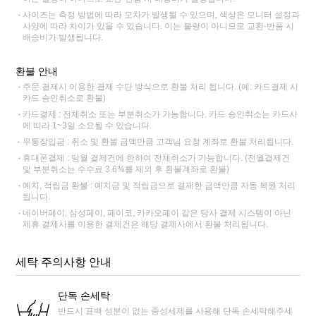
사이즈는 측정 방법에 따라 오차가 발생될 수 있으며, 색상은 모니터 설정과
사양에 따라 차이가 있을 수 있습니다. 이는 불량이 아니므로 교환·반품 시
배송비가 발생됩니다.
환불 안내
주문 결제시 이용한 결제 수단 방식으로 환불 처리 됩니다. (예: 카드결제 시
카드 승인취소로 환불)
카드결제 : 전체취소 또는 부분취소가 가능합니다. 카드 승인취소는 카드사
에 따라 1~3일 소요될 수 있습니다.
무통장입금 : 취소 및 환불 금액만큼 고객님 요청 계좌로 환불 처리됩니다.
휴대폰결제 : 당월 결제건에 한하여 전체취소가 가능합니다. (전월결제건
및 부분취소는 수수료 3.6%를 제외 후 환불계좌로 환불)
예치, 적립금 환불 : 예치금 및 적립금으로 결제한 금액만큼 자동 복원 처리
됩니다.
네이버페이, 삼성페이, 페이코, 카카오페이 같은 당사 결제 시스템이 아닌
제휴 결제사를 이용한 결제건은 해당 결제사에서 환불 처리됩니다.
세탁 주의사항 안내
단독 손세탁
반드시 표백 성분이 없는 중성세제를 사용해 단독 손세탁해주세