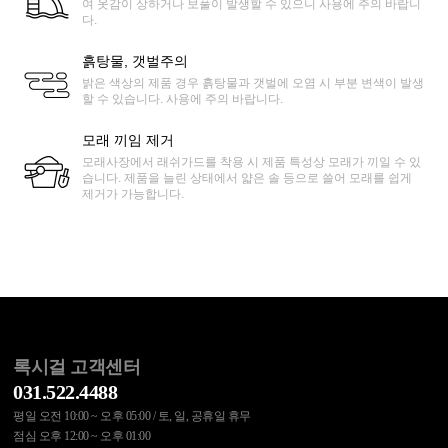
여 옷감이 상하거나 보풀이 발생할 수 있으니 사용에 주의 바랍니
다.
흙탕물, 갯벌주의
밝은 색상의 제품 경우 흙탕물과 갯벌에 오염 시 부분 변색이 발생
할 수 있습니다. 사용에 주의 바랍니다.
모래 끼임 제거
모래사장에서 래쉬가드를 착용 시 제품 특성상 모래가 끼일 수 있
습니다. 제품을 늘린 상태에서 얇은 솔 등으로 쓸어 모래를 쉽게
제거가 가능합니다.
록시걸 고객센터
031.522.4488
평일 오전 10:00 ~ 오후 05:00 / 토, 일, 공휴일 휴무
점심 오후 12:00 ~ 오후 01:00