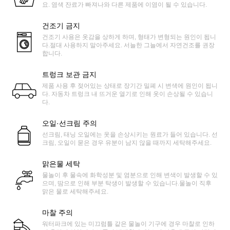
요. 염색 잔료가 빠져나와 다른 제품에 이염이 될 수 있습니다.
건조기 금지
건조기 사용은 옷감을 상하게 하며, 형태가 변형되는 원인이 됩니
다.절대 사용하지 말아주세요. 서늘한 그늘에서 자연건조를 권장
합니다.
트렁크 보관 금지
제품 사용 후 젖어있는 상태로 장기간 밀폐 시 변색에 원인이 됩니
다. 자동차 트렁크 내 뜨거운 열기로 인해 옷이 손상될 수 있습니
다.
오일·선크림 주의
선크림, 태닝 오일에는 옷을 손상시키는 원료가 들어 있습니다. 선
크림, 오일이 묻은 경우 유분이 남지 않을 때까지 세탁해주세요.
맑은물 세탁
물놀이 후 물속에 화학성분 및 염분으로 인해 변색이 발생할 수 있
으며, 땀으로 인해 부분 탁생이 발생할 수 있습니다.물놀이 직후
맑은 물로 세탁해주세요.
마찰 주의
워터파크에 있는 미끄럼틀 같은 물놀이 기구에 경우 마찰로 인하