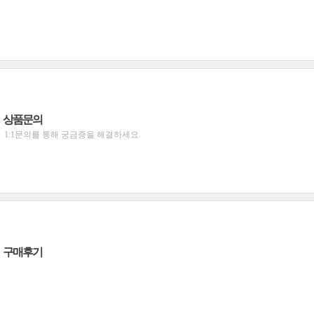
상품문의
1:1문의를 통해 궁금증을 해결하세요.
구매후기