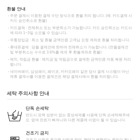
환불 안내
주문 결제시 이용한 결제 수단 방식으로 환불 처리 됩니다. (예: 카드결제 시
카드 승인취소로 환불)
카드결제 : 전체취소 또는 부분취소가 가능합니다. 카드 승인취소는 카드사
에 따라 1~3일 소요될 수 있습니다.
무통장입금 : 취소 및 환불 금액만큼 고객님 요청 계좌로 환불 처리됩니다.
휴대폰결제 : 당월 결제건에 한하여 전체취소가 가능합니다. (전월결제건
및 부분취소는 수수료 3.6%를 제외 후 환불계좌로 환불)
예치, 적립금 환불 : 예치금 및 적립금으로 결제한 금액만큼 자동 복원 처리
됩니다.
네이버페이, 삼성페이, 페이코, 카카오페이 같은 당사 결제 시스템이 아닌
제휴 결제사를 이용한 결제건은 해당 결제사에서 환불 처리됩니다.
세탁 주의사항 안내
단독 손세탁
반드시 표백 성분이 없는 중성세제를 사용해 단독 손세탁해주세
요. 염색 잔료가 빠져나와 다른 제품에 이염이 될 수 있습니다.
건조기 금지
건조기 사용은 옷감을 상하게 하며, 형태가 변형되는 원인이 됩니