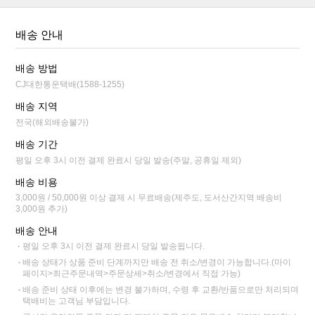
배송 안내
배송 방법
CJ대한통운택배(1588-1255)
배송 지역
전국(해외배송불가)
배송 기간
평일 오후 3시 이전 결제 완료시 당일 발송(주말, 공휴일 제외)
배송 비용
3,000원 / 50,000원 이상 결제 시 무료배송(제주도, 도서산간지역 배송비
3,000원 추가)
배송 안내
평일 오후 3시 이전 결제 완료시 당일 발송됩니다.
배송 상태가 상품 준비 단계까지만 배송 전 취소/변경이 가능합니다.(마이
페이지>최근주문내역>주문상세>취소/변경에서 직접 가능)
배송 준비 상태 이후에는 변경 불가하며, 수령 후 교환/반품으로만 처리되며
택배비는 고객님 부담입니다.