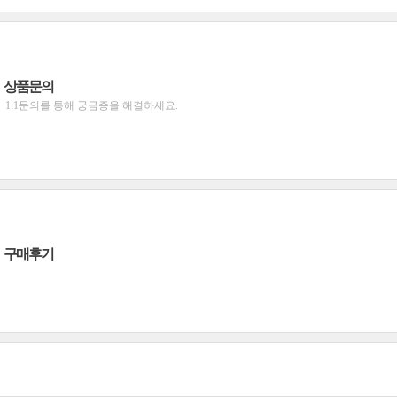
상품문의
1:1문의를 통해 궁금증을 해결하세요.
구매후기