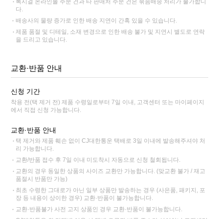
록시걸 온라인몰 주문 건과 타 판매처 주문 건은 묶음배송 처리가 불가합니
다.
배송사의 물량 증가로 인한 배송 지연이 간혹 있을 수 있습니다.
제품 품절 및 디테일, 소재 변경으로 인한 배송 불가 및 지연시 별도로 연락
을 드리고 있습니다.
교환·반품 안내
신청 기간
착용 전(택 제거 전) 제품 수령일로부터 7일 이내, 고객센터 또는 마이페이지
에서 직접 신청 가능합니다.
교환·반품 안내
택 제거와 제품 훼손 없이 CJ대한통운 택배로 3일 이내에 발송해주셔야 처
리 가능합니다.
교환/반품 접수 후 7일 이내 미도착시 자동으로 신청 철회됩니다.
교환의 경우 동일한 상품의 사이즈 교환만 가능합니다. (맞교환 불가 / 재고
품절시 반품만 가능)
최초 수령한 그대로가 아닌 일부 상품만 발송하는 경우 (사은품, 패키지, 포
장 등 내용이 상이한 경우) 교환·반품이 불가능합니다.
교환·반품불가 사전 고지 상품인 경우 교환·반품이 불가능합니다.