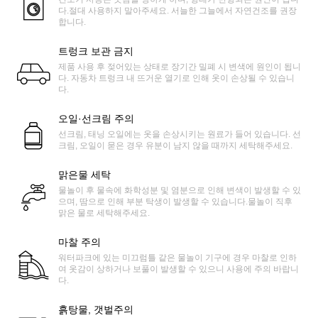
다.절대 사용하지 말아주세요. 서늘한 그늘에서 자연건조를 권장
합니다.
트렁크 보관 금지
제품 사용 후 젖어있는 상태로 장기간 밀폐 시 변색에 원인이 됩니
다. 자동차 트렁크 내 뜨거운 열기로 인해 옷이 손상될 수 있습니
다.
오일·선크림 주의
선크림, 태닝 오일에는 옷을 손상시키는 원료가 들어 있습니다. 선
크림, 오일이 묻은 경우 유분이 남지 않을 때까지 세탁해주세요.
맑은물 세탁
물놀이 후 물속에 화학성분 및 염분으로 인해 변색이 발생할 수 있
으며, 땀으로 인해 부분 탁생이 발생할 수 있습니다.물놀이 직후
맑은 물로 세탁해주세요.
마찰 주의
워터파크에 있는 미끄럼틀 같은 물놀이 기구에 경우 마찰로 인하
여 옷감이 상하거나 보풀이 발생할 수 있으니 사용에 주의 바랍니
다.
흙탕물, 갯벌주의