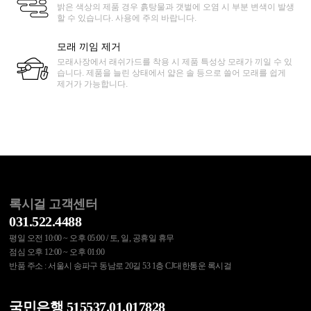
밝은 색상의 제품 경우 흙탕물과 갯벌에 오염 시 부분 변색이 발생
할 수 있습니다. 사용에 주의 바랍니다.
모래 끼임 제거
모래사장에서 래쉬가드를 착용 시 제품 특성상 모래가 끼일 수 있
습니다. 제품을 늘린 상태에서 얇은 솔 등으로 쓸어 모래를 쉽게
제거가 가능합니다.
록시걸 고객센터
031.522.4488
평일 오전 10:00 ~ 오후 05:00 / 토, 일, 공휴일 휴무
점심 오후 12:00 ~ 오후 01:00
반품 주소 : 서울시 송파구 동남로 20길 53 1층 CJ대한통운 록시걸
국민은행 515537.01.017828