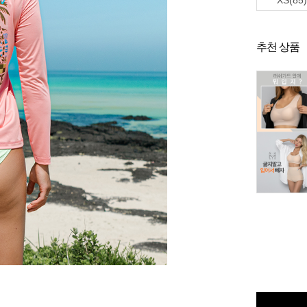
XS(85)
추천 상품