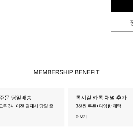
MEMBERSHIP BENEFIT
주문 당일배송
록시걸 카톡 채널 추가
오후 3시 이전 결제시 당일 출
3천원 쿠폰+다양한 혜택
더보기