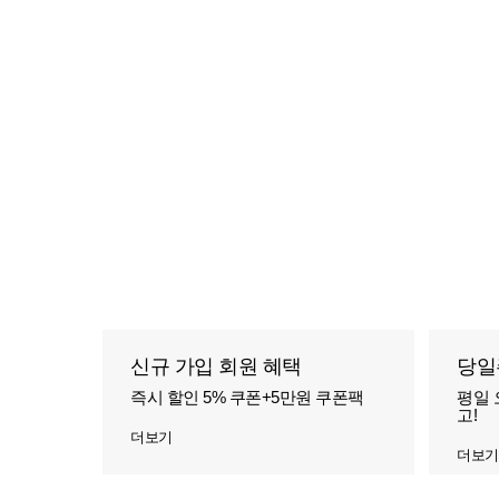
신규 가입 회원 혜택
당일
즉시 할인 5% 쿠폰+5만원 쿠폰팩
평일 
고!
더보기
더보기