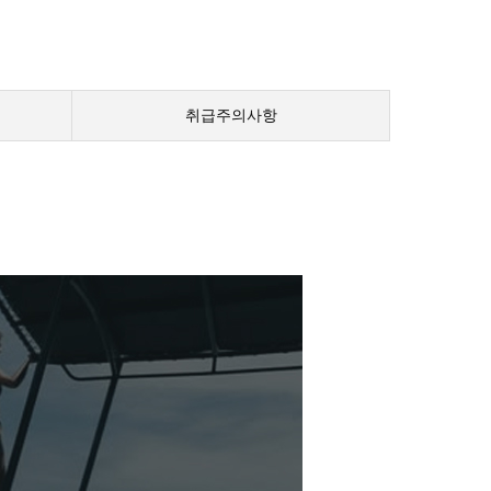
취급주의사항