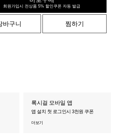
회원가입시 전상품 5% 할인쿠폰 자동 발급
장바구니
찜하기
록시걸 모바일 앱
앱 설치 첫 로그인시 3천원 쿠폰
더보기