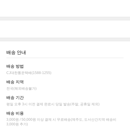
배송 안내
배송 방법
CJ대한통운택배(1588-1255)
배송 지역
전국(해외배송불가)
배송 기간
평일 오후 3시 이전 결제 완료시 당일 발송(주말, 공휴일 제외)
배송 비용
3,000원 / 50,000원 이상 결제 시 무료배송(제주도, 도서산간지역 배송비
3,000원 추가)