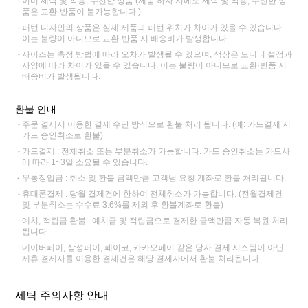
이미 세탁 및 착용, 수선한 상품 (제품 하자 시에도 세탁 및 착용, 수선한 상
품은 교환·반품이 불가능합니다.)
패턴 디자인의 상품은 실제 제품과 패턴 위치가 차이가 있을 수 있습니다.
이는 불량이 아니므로 교환·반품 시 배송비가 발생합니다.
사이즈는 측정 방법에 따라 오차가 발생될 수 있으며, 색상은 모니터 설정과
사양에 따라 차이가 있을 수 있습니다. 이는 불량이 아니므로 교환·반품 시
배송비가 발생됩니다.
환불 안내
주문 결제시 이용한 결제 수단 방식으로 환불 처리 됩니다. (예: 카드결제 시
카드 승인취소로 환불)
카드결제 : 전체취소 또는 부분취소가 가능합니다. 카드 승인취소는 카드사
에 따라 1~3일 소요될 수 있습니다.
무통장입금 : 취소 및 환불 금액만큼 고객님 요청 계좌로 환불 처리됩니다.
휴대폰결제 : 당월 결제건에 한하여 전체취소가 가능합니다. (전월결제건
및 부분취소는 수수료 3.6%를 제외 후 환불계좌로 환불)
예치, 적립금 환불 : 예치금 및 적립금으로 결제한 금액만큼 자동 복원 처리
됩니다.
네이버페이, 삼성페이, 페이코, 카카오페이 같은 당사 결제 시스템이 아닌
제휴 결제사를 이용한 결제건은 해당 결제사에서 환불 처리됩니다.
세탁 주의사항 안내