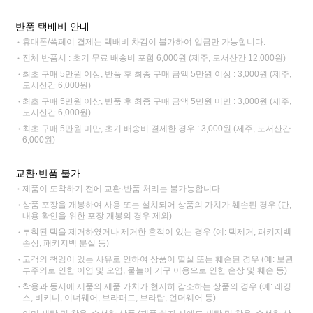
반품 택배비 안내
휴대폰/쓱페이 결제는 택배비 차감이 불가하여 입금만 가능합니다.
전체 반품시 : 초기 무료 배송비 포함 6,000원 (제주, 도서산간 12,000원)
최초 구매 5만원 이상, 반품 후 최종 구매 금액 5만원 이상 : 3,000원 (제주,
도서산간 6,000원)
최초 구매 5만원 이상, 반품 후 최종 구매 금액 5만원 미만 : 3,000원 (제주,
도서산간 6,000원)
최초 구매 5만원 미만, 초기 배송비 결제한 경우 : 3,000원 (제주, 도서산간
6,000원)
교환·반품 불가
제품이 도착하기 전에 교환·반품 처리는 불가능합니다.
상품 포장을 개봉하여 사용 또는 설치되어 상품의 가치가 훼손된 경우 (단,
내용 확인을 위한 포장 개봉의 경우 제외)
부착된 택을 제거하였거나 제거한 흔적이 있는 경우 (예: 택제거, 패키지백
손상, 패키지백 분실 등)
고객의 책임이 있는 사유로 인하여 상품이 멸실 또는 훼손된 경우 (예: 보관
부주의로 인한 이염 및 오염, 물놀이 기구 이용으로 인한 손상 및 훼손 등)
착용과 동시에 제품의 제품 가치가 현저히 감소하는 상품의 경우 (예: 레깅
스, 비키니, 이너웨어, 브라패드, 브라탑, 언더웨어 등)