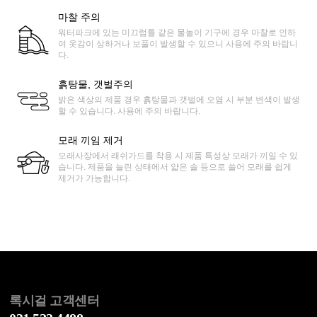
마찰 주의
워터파크에 있는 미끄럼틀 같은 물놀이 기구에 경우 마찰로 인하
여 옷감이 상하거나 보풀이 발생할 수 있으니 사용에 주의 바랍니
다.
흙탕물, 갯벌주의
밝은 색상의 제품 경우 흙탕물과 갯벌에 오염 시 부분 변색이 발생
할 수 있습니다. 사용에 주의 바랍니다.
모래 끼임 제거
모래사장에서 래쉬가드를 착용 시 제품 특성상 모래가 끼일 수 있
습니다. 제품을 늘린 상태에서 얇은 솔 등으로 쓸어 모래를 쉽게
제거가 가능합니다.
록시걸 고객센터