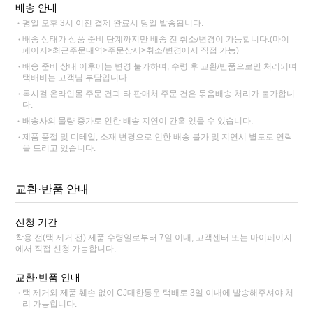
배송 안내
평일 오후 3시 이전 결제 완료시 당일 발송됩니다.
배송 상태가 상품 준비 단계까지만 배송 전 취소/변경이 가능합니다.(마이
페이지>최근주문내역>주문상세>취소/변경에서 직접 가능)
배송 준비 상태 이후에는 변경 불가하며, 수령 후 교환/반품으로만 처리되며
택배비는 고객님 부담입니다.
록시걸 온라인몰 주문 건과 타 판매처 주문 건은 묶음배송 처리가 불가합니
다.
배송사의 물량 증가로 인한 배송 지연이 간혹 있을 수 있습니다.
제품 품절 및 디테일, 소재 변경으로 인한 배송 불가 및 지연시 별도로 연락
을 드리고 있습니다.
교환·반품 안내
신청 기간
착용 전(택 제거 전) 제품 수령일로부터 7일 이내, 고객센터 또는 마이페이지
에서 직접 신청 가능합니다.
교환·반품 안내
택 제거와 제품 훼손 없이 CJ대한통운 택배로 3일 이내에 발송해주셔야 처
리 가능합니다.