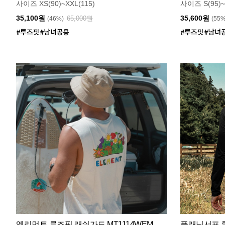
사이즈 XS(90)~XXL(115)
사이즈 S(95)~
35,100원
35,600원
65,000원
(46%)
(55
엘리먼트 루즈핏 래쉬가드 MT1114WEM
플래닛서프 루