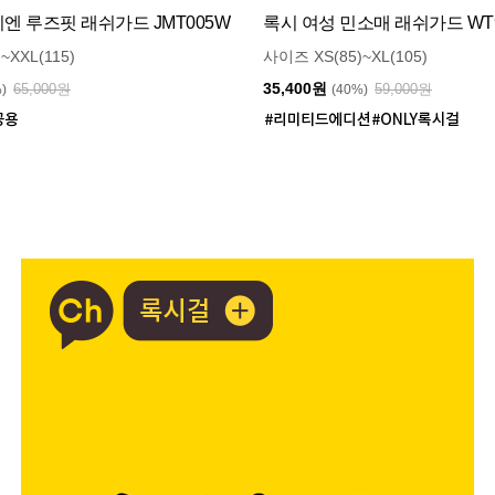
 루즈핏 래쉬가드 JMT005W
록시 여성 민소매 래쉬가드 WT9
~XXL(115)
사이즈 XS(85)~XL(105)
35,400원
65,000원
59,000원
%)
(40%)