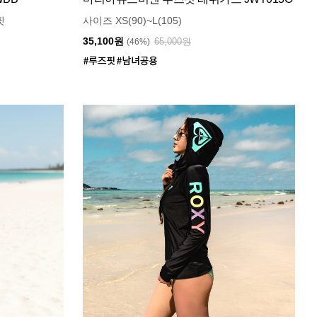
핏
사이즈 XS(90)~L(105)
35,100원
65,000원
(46%)