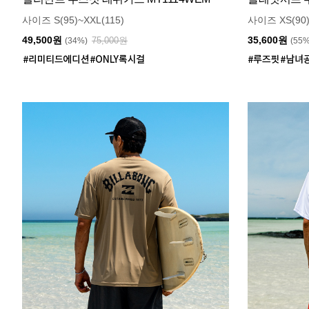
사이즈 S(95)~XXL(115)
사이즈 XS(90)
49,500원
35,600원
75,000원
(34%)
(55