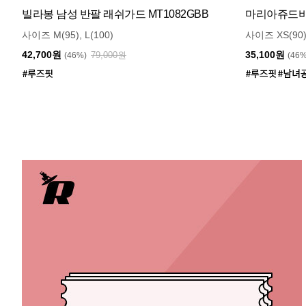
빌라봉 남성 반팔 래쉬가드 MT1082GBB
마리아쥬드비엔
사이즈 M(95), L(100)
사이즈 XS(90)
42,700원
35,100원
79,000원
(46%)
(46