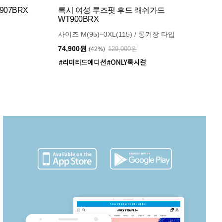
07BRX
록시 여성 루즈핏 후드 래쉬가드
WT900BRX
사이즈 M(95)~3XL(115) / 롱기장 타입
74,900원
129,000원
(42%)