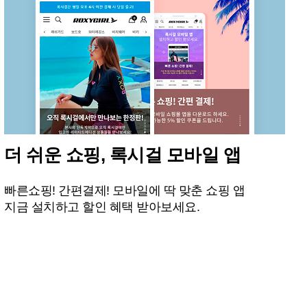
더 쉬운 쇼핑, 록시걸 모바일 앱
빠른쇼핑! 간편결제! 모바일에 딱 맞춘 쇼핑 앱
지금 설치하고 할인 혜택 받아보세요.