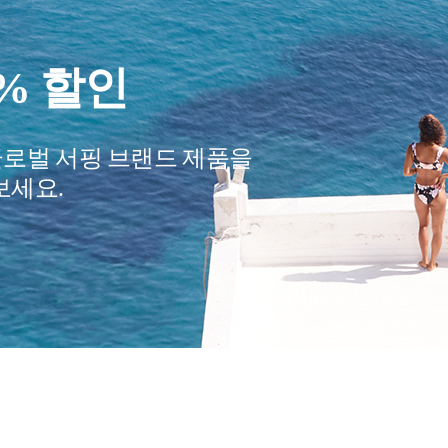
0% 할인
글로벌 서핑 브랜드 제품을
보세요.