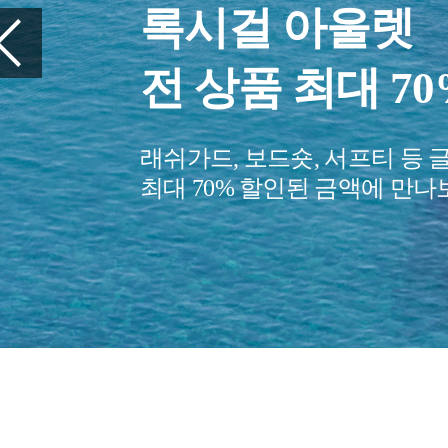
록시걸 아울렛
전 상품 최대 7
래쉬가드, 보드숏, 서프티 등 
최대 70% 할인된 금액에 만나