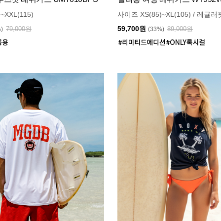
~XXL(115)
사이즈 XS(85)~XL(105) / 레귤러
59,700원
79,000원
89,000원
%)
(33%)