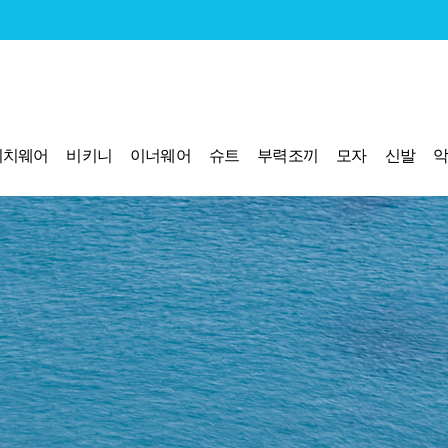
비치웨어
비키니
이너웨어
슈트
부력조끼
모자
신발