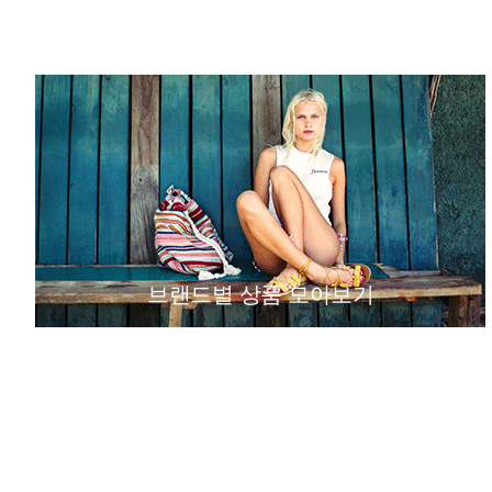
브랜드별 상품 모아보기