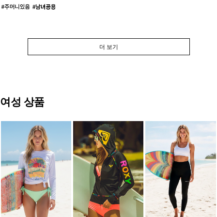
더 보기
여성 상품