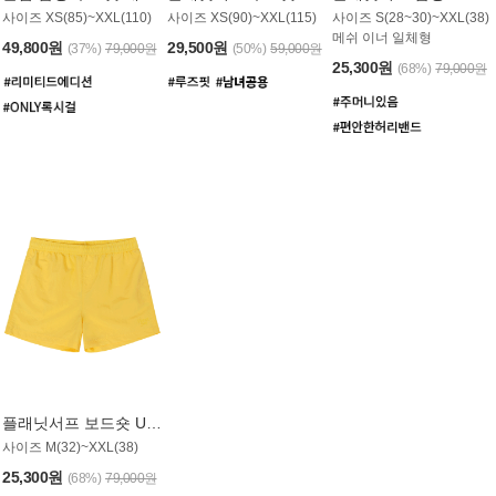
사이즈 XS(85)~XXL(110)
사이즈 XS(90)~XXL(115)
사이즈 S(28~30)~XXL(38)
메쉬 이너 일체형
49,800원
29,500원
(37%)
79,000원
(50%)
59,000원
25,300원
(68%)
79,000원
플래닛서프 보드숏 UMB008YPS
사이즈 M(32)~XXL(38)
25,300원
(68%)
79,000원