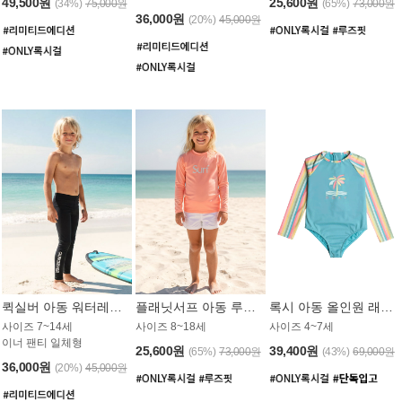
49,500원
25,600원
(34%)
75,000원
(65%)
73,000원
36,000원
(20%)
45,000원
퀵실버 아동 워터레깅스 BB776BQS
플래닛서프 아동 루즈핏 래쉬가드 UGT012CPS
록시 아동 올인원 래쉬가드 GT811BRX
사이즈 7~14세
사이즈 8~18세
사이즈 4~7세
이너 팬티 일체형
25,600원
39,400원
(65%)
73,000원
(43%)
69,000원
36,000원
(20%)
45,000원