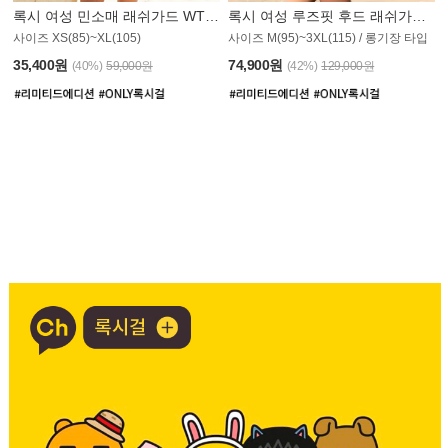
록시 여성 민소매 래쉬가드 WT907BRX
록시 여성 루즈핏 후드 래쉬가드 WT900BRX
사이즈 XS(85)~XL(105)
사이즈 M(95)~3XL(115) / 롱기장 타입
35,400원
74,900원
(40%)
59,000원
(42%)
129,000원