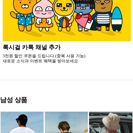
더 가까운 쇼핑, 록시걸 모바일 앱
빠른쇼핑! 간편결제! 모바일에 딱 맞춘 쇼핑 앱
지금 설치하고 추가 할인 받아 가세요.
남성 상품