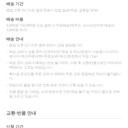
배송 기간
평일 오후 3시 이전 결제 완료시 당일 발송(주말, 공휴일 제외)
배송 비용
3,000원 / 50,000원 이상 결제 시 무료배송(제주도, 도서산간지역 배송비
3,000원 추가)
배송 안내
평일 오후 3시 이전 결제 완료시 당일 발송됩니다.
배송 상태가 상품 준비 단계까지만 배송 전 취소/변경이 가능합니다.(마이
페이지>최근주문내역>주문상세>취소/변경에서 직접 가능)
배송 준비 상태 이후에는 변경 불가하며, 수령 후 교환/반품으로만 처리되며
택배비는 고객님 부담입니다.
록시걸 온라인몰 주문 건과 타 판매처 주문 건은 묶음배송 처리가 불가합니
다.
배송사의 물량 증가로 인한 배송 지연이 간혹 있을 수 있습니다.
제품 품절 및 디테일, 소재 변경으로 인한 배송 불가 및 지연시 별도로 연락
을 드리고 있습니다.
교환·반품 안내
신청 기간