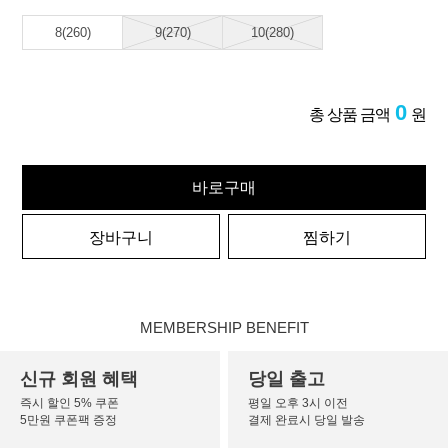
8(260)
9(270)
10(280)
0
총 상품 금액
원
바로구매
장바구니
찜하기
MEMBERSHIP BENEFIT
신규 회원 혜택
당일 출고
즉시 할인 5% 쿠폰
평일 오후 3시 이전
5만원 쿠폰팩 증정
결제 완료시 당일 발송