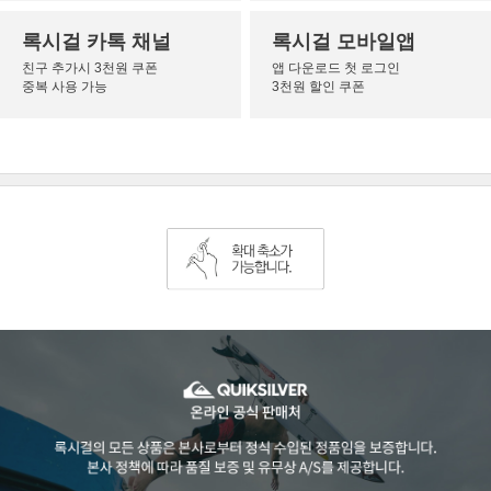
록시걸 카톡 채널
록시걸 모바일앱
친구 추가시 3천원 쿠폰
앱 다운로드 첫 로그인
중복 사용 가능
3천원 할인 쿠폰