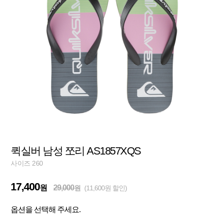
퀵실버 남성 쪼리 AS1857XQS
사이즈 260
17,400
원
29,000
원
(11,600원 할인)
옵션을 선택해 주세요.