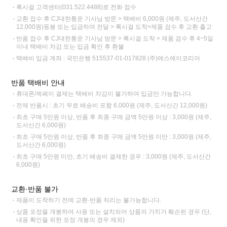
록시걸 고객센터(031.522.4488)로 전화 접수
교환 접수 후 CJ대한통운 기사님 방문 > 택배비 6,000원 (제주, 도서산간
12,000원)동봉 또는 입금하여 전달 > 록시걸 도착>제품 검수 후 교환 출고
반품 접수 후 CJ대한통운 기사님 방문 > 록시걸 도착 > 제품 검수 후 4~5일
이내 택배비 차감 또는 입금 확인 후 환불
택배비 입금 계좌 : 국민은행 515537-01-017828 (주)에스에이코리아
반품 택배비 안내
휴대폰/쓱페이 결제는 택배비 차감이 불가하여 입금만 가능합니다.
전체 반품시 : 초기 무료 배송비 포함 6,000원 (제주, 도서산간 12,000원)
최초 구매 5만원 이상, 반품 후 최종 구매 금액 5만원 이상 : 3,000원 (제주,
도서산간 6,000원)
최초 구매 5만원 이상, 반품 후 최종 구매 금액 5만원 미만 : 3,000원 (제주,
도서산간 6,000원)
최초 구매 5만원 미만, 초기 배송비 결제한 경우 : 3,000원 (제주, 도서산간
6,000원)
교환·반품 불가
제품이 도착하기 전에 교환·반품 처리는 불가능합니다.
상품 포장을 개봉하여 사용 또는 설치되어 상품의 가치가 훼손된 경우 (단,
내용 확인을 위한 포장 개봉의 경우 제외)