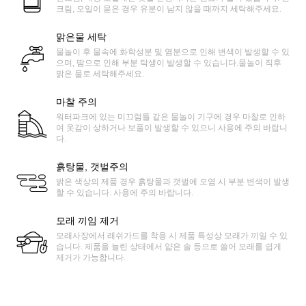
크림, 오일이 묻은 경우 유분이 남지 않을 때까지 세탁해주세요.
맑은물 세탁
물놀이 후 물속에 화학성분 및 염분으로 인해 변색이 발생할 수 있
으며, 땀으로 인해 부분 탁생이 발생할 수 있습니다.물놀이 직후
맑은 물로 세탁해주세요.
마찰 주의
워터파크에 있는 미끄럼틀 같은 물놀이 기구에 경우 마찰로 인하
여 옷감이 상하거나 보풀이 발생할 수 있으니 사용에 주의 바랍니
다.
흙탕물, 갯벌주의
밝은 색상의 제품 경우 흙탕물과 갯벌에 오염 시 부분 변색이 발생
할 수 있습니다. 사용에 주의 바랍니다.
모래 끼임 제거
모래사장에서 래쉬가드를 착용 시 제품 특성상 모래가 끼일 수 있
습니다. 제품을 늘린 상태에서 얇은 솔 등으로 쓸어 모래를 쉽게
제거가 가능합니다.