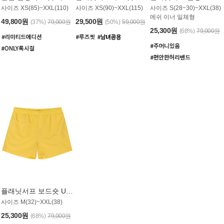
사이즈 XS(85)~XXL(110)
사이즈 XS(90)~XXL(115)
사이즈 S(28~30)~XXL(38)
메쉬 이너 일체형
49,800원
29,500원
(37%)
79,000원
(50%)
59,000원
25,300원
(68%)
79,000원
플래닛서프 보드숏 UMB008YPS
사이즈 M(32)~XXL(38)
25,300원
(68%)
79,000원