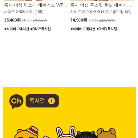
록시 여성 민소매 래쉬가드 WT907BRX
록시 여성 루즈핏 후드 래쉬가드 WT900BRX
사이즈 XS(85)~XL(105)
사이즈 M(95)~3XL(115) / 롱기장 타입
35,400원
74,900원
(40%)
59,000원
(42%)
129,000원