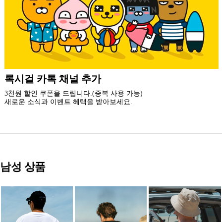
더 가까운 쇼핑, 록시걸 모바일 앱
빠른쇼핑! 간편결제! 모바일에 딱 맞춘 쇼핑 앱
지금 설치하고 추가 할인 받아 가세요.
남성 상품