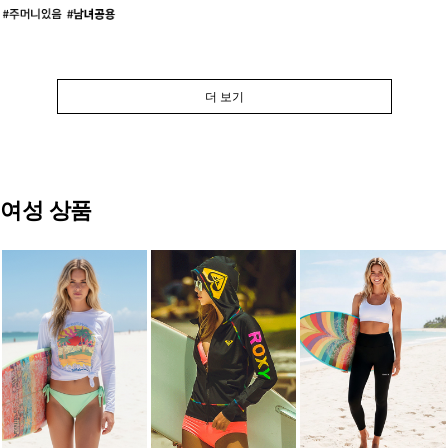
더 보기
여성 상품