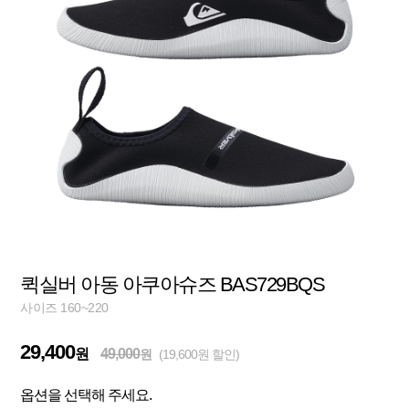
퀵실버 아동 아쿠아슈즈 BAS729BQS
사이즈 160~220
29,400
원
49,000
원
(19,600원 할인)
옵션을 선택해 주세요.