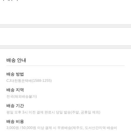
배송 안내
배송 방법
CJ대한통운택배(1588-1255)
배송 지역
전국(해외배송불가)
배송 기간
평일 오후 3시 이전 결제 완료시 당일 발송(주말, 공휴일 제외)
배송 비용
3,000원 / 50,000원 이상 결제 시 무료배송(제주도, 도서산간지역 배송비