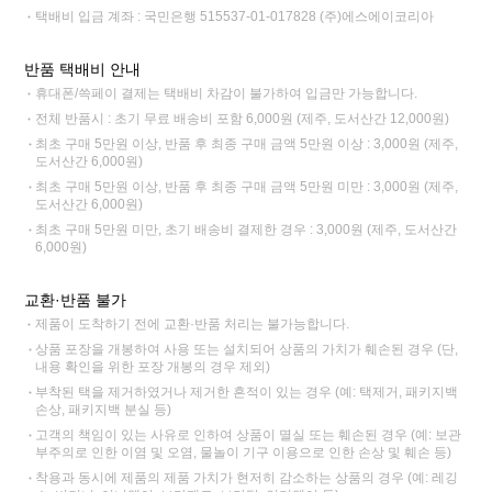
택배비 입금 계좌 : 국민은행 515537-01-017828 (주)에스에이코리아
반품 택배비 안내
휴대폰/쓱페이 결제는 택배비 차감이 불가하여 입금만 가능합니다.
전체 반품시 : 초기 무료 배송비 포함 6,000원 (제주, 도서산간 12,000원)
최초 구매 5만원 이상, 반품 후 최종 구매 금액 5만원 이상 : 3,000원 (제주,
도서산간 6,000원)
최초 구매 5만원 이상, 반품 후 최종 구매 금액 5만원 미만 : 3,000원 (제주,
도서산간 6,000원)
최초 구매 5만원 미만, 초기 배송비 결제한 경우 : 3,000원 (제주, 도서산간
6,000원)
교환·반품 불가
제품이 도착하기 전에 교환·반품 처리는 불가능합니다.
상품 포장을 개봉하여 사용 또는 설치되어 상품의 가치가 훼손된 경우 (단,
내용 확인을 위한 포장 개봉의 경우 제외)
부착된 택을 제거하였거나 제거한 흔적이 있는 경우 (예: 택제거, 패키지백
손상, 패키지백 분실 등)
고객의 책임이 있는 사유로 인하여 상품이 멸실 또는 훼손된 경우 (예: 보관
부주의로 인한 이염 및 오염, 물놀이 기구 이용으로 인한 손상 및 훼손 등)
착용과 동시에 제품의 제품 가치가 현저히 감소하는 상품의 경우 (예: 레깅