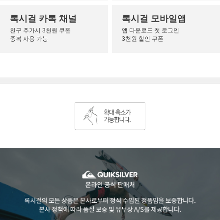
록시걸 카톡 채널
록시걸 모바일앱
친구 추가시 3천원 쿠폰
앱 다운로드 첫 로그인
중복 사용 가능
3천원 할인 쿠폰