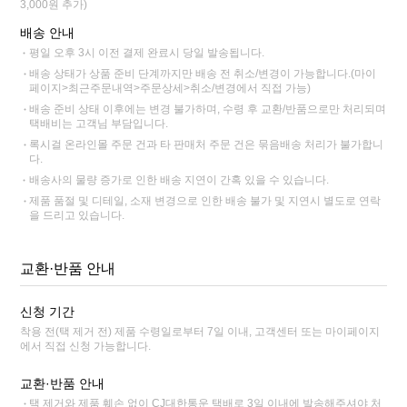
3,000원 추가)
배송 안내
평일 오후 3시 이전 결제 완료시 당일 발송됩니다.
배송 상태가 상품 준비 단계까지만 배송 전 취소/변경이 가능합니다.(마이
페이지>최근주문내역>주문상세>취소/변경에서 직접 가능)
배송 준비 상태 이후에는 변경 불가하며, 수령 후 교환/반품으로만 처리되며
택배비는 고객님 부담입니다.
록시걸 온라인몰 주문 건과 타 판매처 주문 건은 묶음배송 처리가 불가합니
다.
배송사의 물량 증가로 인한 배송 지연이 간혹 있을 수 있습니다.
제품 품절 및 디테일, 소재 변경으로 인한 배송 불가 및 지연시 별도로 연락
을 드리고 있습니다.
교환·반품 안내
신청 기간
착용 전(택 제거 전) 제품 수령일로부터 7일 이내, 고객센터 또는 마이페이지
에서 직접 신청 가능합니다.
교환·반품 안내
택 제거와 제품 훼손 없이 CJ대한통운 택배로 3일 이내에 발송해주셔야 처