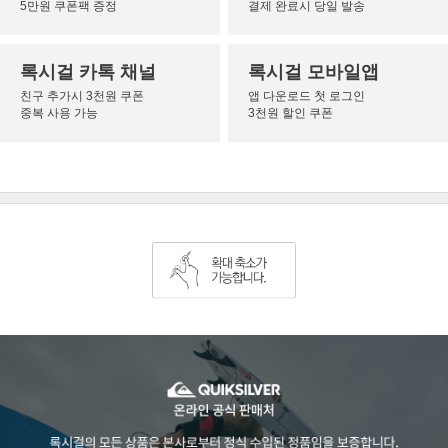
5만원 쿠폰팩 증정
결제 완료시 당일 발송
록시걸 카톡 채널
록시걸 모바일앱
친구 추가시 3천원 쿠폰
앱 다운로드 첫 로그인
중복 사용 가능
3천원 할인 쿠폰