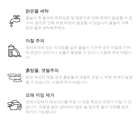
맑은물 세탁
물놀이 후 물속에 화학성분 및 염분으로 인해 변색이 발생할 수 있
으며, 땀으로 인해 부분 탁생이 발생할 수 있습니다.물놀이 직후
맑은 물로 세탁해주세요.
마찰 주의
워터파크에 있는 미끄럼틀 같은 물놀이 기구에 경우 마찰로 인하
여 옷감이 상하거나 보풀이 발생할 수 있으니 사용에 주의 바랍니
다.
흙탕물, 갯벌주의
밝은 색상의 제품 경우 흙탕물과 갯벌에 오염 시 부분 변색이 발생
할 수 있습니다. 사용에 주의 바랍니다.
모래 끼임 제거
모래사장에서 래쉬가드를 착용 시 제품 특성상 모래가 끼일 수 있
습니다. 제품을 늘린 상태에서 얇은 솔 등으로 쓸어 모래를 쉽게
제거가 가능합니다.