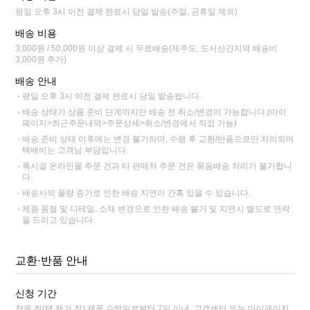
평일 오후 3시 이전 결제 완료시 당일 발송(주말, 공휴일 제외)
배송 비용
3,000원 / 50,000원 이상 결제 시 무료배송(제주도, 도서산간지역 배송비
3,000원 추가)
배송 안내
평일 오후 3시 이전 결제 완료시 당일 발송됩니다.
배송 상태가 상품 준비 단계까지만 배송 전 취소/변경이 가능합니다.(마이
페이지>최근주문내역>주문상세>취소/변경에서 직접 가능)
배송 준비 상태 이후에는 변경 불가하며, 수령 후 교환/반품으로만 처리되며
택배비는 고객님 부담입니다.
록시걸 온라인몰 주문 건과 타 판매처 주문 건은 묶음배송 처리가 불가합니
다.
배송사의 물량 증가로 인한 배송 지연이 간혹 있을 수 있습니다.
제품 품절 및 디테일, 소재 변경으로 인한 배송 불가 및 지연시 별도로 연락
을 드리고 있습니다.
교환·반품 안내
신청 기간
착용 전(택 제거 전) 제품 수령일로부터 7일 이내, 고객센터 또는 마이페이지