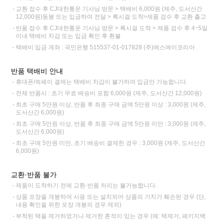
교환 접수 후 CJ대한통운 기사님 방문 > 택배비 6,000원 (제주, 도서산간
12,000원)동봉 또는 입금하여 전달 > 록시걸 도착>제품 검수 후 교환 출고
반품 접수 후 CJ대한통운 기사님 방문 > 록시걸 도착 > 제품 검수 후 4~5일
이내 택배비 차감 또는 입금 확인 후 환불
택배비 입금 계좌 : 국민은행 515537-01-017828 (주)에스에이코리아
반품 택배비 안내
휴대폰/쓱페이 결제는 택배비 차감이 불가하여 입금만 가능합니다.
전체 반품시 : 초기 무료 배송비 포함 6,000원 (제주, 도서산간 12,000원)
최초 구매 5만원 이상, 반품 후 최종 구매 금액 5만원 이상 : 3,000원 (제주,
도서산간 6,000원)
최초 구매 5만원 이상, 반품 후 최종 구매 금액 5만원 미만 : 3,000원 (제주,
도서산간 6,000원)
최초 구매 5만원 미만, 초기 배송비 결제한 경우 : 3,000원 (제주, 도서산간
6,000원)
교환·반품 불가
제품이 도착하기 전에 교환·반품 처리는 불가능합니다.
상품 포장을 개봉하여 사용 또는 설치되어 상품의 가치가 훼손된 경우 (단,
내용 확인을 위한 포장 개봉의 경우 제외)
부착된 택을 제거하였거나 제거한 흔적이 있는 경우 (예: 택제거, 패키지백