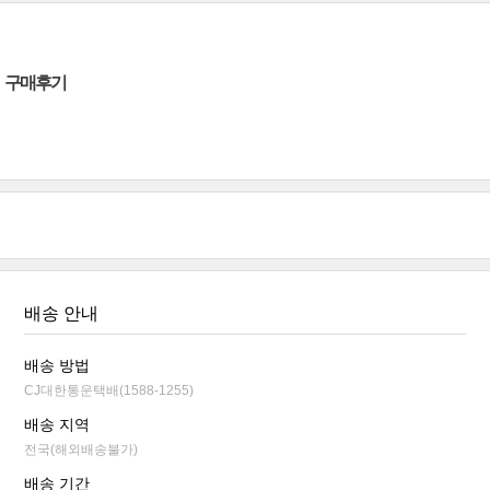
구매후기
배송 안내
배송 방법
CJ대한통운택배(1588-1255)
배송 지역
전국(해외배송불가)
배송 기간