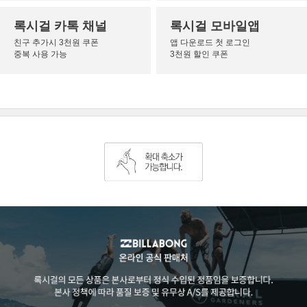
록시걸 카톡 채널
록시걸 모바일앱
친구 추가시 3천원 쿠폰
앱 다운로드 첫 로그인
중복 사용 가능
3천원 할인 쿠폰