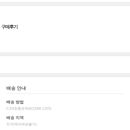
구매후기
배송 안내
배송 방법
CJ대한통운택배(1588-1255)
배송 지역
전국(해외배송불가)