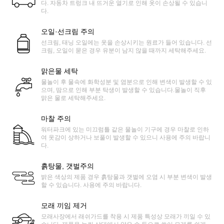
다. 자동차 트렁크 내 뜨거운 열기로 인해 옷이 손상될 수 있습니
다.
오일·선크림 주의
선크림, 태닝 오일에는 옷을 손상시키는 원료가 들어 있습니다. 선
크림, 오일이 묻은 경우 유분이 남지 않을 때까지 세탁해주세요.
맑은물 세탁
물놀이 후 물속에 화학성분 및 염분으로 인해 변색이 발생할 수 있
으며, 땀으로 인해 부분 탁생이 발생할 수 있습니다.물놀이 직후
맑은 물로 세탁해주세요.
마찰 주의
워터파크에 있는 미끄럼틀 같은 물놀이 기구에 경우 마찰로 인하
여 옷감이 상하거나 보풀이 발생할 수 있으니 사용에 주의 바랍니
다.
흙탕물, 갯벌주의
밝은 색상의 제품 경우 흙탕물과 갯벌에 오염 시 부분 변색이 발생
할 수 있습니다. 사용에 주의 바랍니다.
모래 끼임 제거
모래사장에서 래쉬가드를 착용 시 제품 특성상 모래가 끼일 수 있