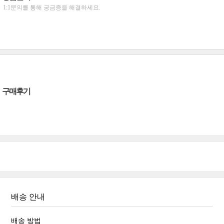
1:1문의를 통해 궁금증을 해결하세요.
구매후기
배송 안내
배송 방법