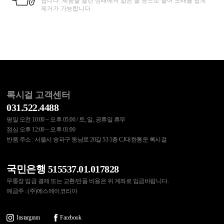
습니다. 제품을 늘린 상태에서 얇은 솔 등으로 쓸어 모래를 쉽게
제거가 가능합니다.
록시걸 고객센터
031.522.4488
평일 오전 10:00 ~ 오후 05:00 / 토, 일, 공휴일 휴무
점심 오후 12:00 ~ 오후 01:00
반품 주소 : 서울시 송파구 동남로 20길 53 1층 CJ대한통운 록시걸
국민은행 515537.01.017828
무통장 입금 결제 또는 교환/반품 비용은 위 계좌로 입금바랍니다.
예금주 : (주)에스에이코리아
Instargram
Facebook