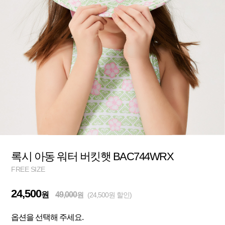
록시 아동 워터 버킷햇 BAC744WRX
FREE SIZE
24,500
원
49,000
원
(24,500원 할인)
옵션을 선택해 주세요.