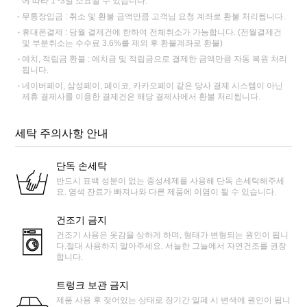
에 따라 1~3일 소요될 수 있습니다.
무통장입금 : 취소 및 환불 금액만큼 고객님 요청 계좌로 환불 처리됩니다.
휴대폰결제 : 당월 결제건에 한하여 전체취소가 가능합니다. (전월결제건
및 부분취소는 수수료 3.6%를 제외 후 환불계좌로 환불)
예치, 적립금 환불 : 예치금 및 적립금으로 결제한 금액만큼 자동 복원 처리
됩니다.
네이버페이, 삼성페이, 페이코, 카카오페이 같은 당사 결제 시스템이 아닌
제휴 결제사를 이용한 결제건은 해당 결제사에서 환불 처리됩니다.
세탁 주의사항 안내
단독 손세탁
반드시 표백 성분이 없는 중성세제를 사용해 단독 손세탁해주세
요. 염색 잔료가 빠져나와 다른 제품에 이염이 될 수 있습니다.
건조기 금지
건조기 사용은 옷감을 상하게 하며, 형태가 변형되는 원인이 됩니
다.절대 사용하지 말아주세요. 서늘한 그늘에서 자연건조를 권장
합니다.
트렁크 보관 금지
제품 사용 후 젖어있는 상태로 장기간 밀폐 시 변색에 원인이 됩니