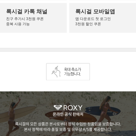
록시걸 카톡 채널
록시걸 모바일앱
친구 추가시 3천원 쿠폰
앱 다운로드 첫 로그인
중복 사용 가능
3천원 할인 쿠폰