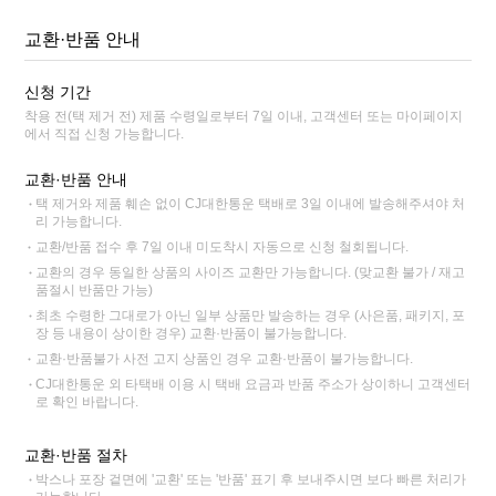
교환·반품 안내
신청 기간
착용 전(택 제거 전) 제품 수령일로부터 7일 이내, 고객센터 또는 마이페이지
에서 직접 신청 가능합니다.
교환·반품 안내
택 제거와 제품 훼손 없이 CJ대한통운 택배로 3일 이내에 발송해주셔야 처
리 가능합니다.
교환/반품 접수 후 7일 이내 미도착시 자동으로 신청 철회됩니다.
교환의 경우 동일한 상품의 사이즈 교환만 가능합니다. (맞교환 불가 / 재고
품절시 반품만 가능)
최초 수령한 그대로가 아닌 일부 상품만 발송하는 경우 (사은품, 패키지, 포
장 등 내용이 상이한 경우) 교환·반품이 불가능합니다.
교환·반품불가 사전 고지 상품인 경우 교환·반품이 불가능합니다.
CJ대한통운 외 타택배 이용 시 택배 요금과 반품 주소가 상이하니 고객센터
로 확인 바랍니다.
교환·반품 절차
박스나 포장 겉면에 '교환' 또는 '반품' 표기 후 보내주시면 보다 빠른 처리가