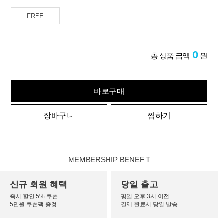
FREE
0
총 상품 금액
원
바로구매
장바구니
찜하기
MEMBERSHIP BENEFIT
신규 회원 혜택
당일 출고
즉시 할인 5% 쿠폰
평일 오후 3시 이전
5만원 쿠폰팩 증정
결제 완료시 당일 발송