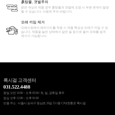
흙탕물, 갯벌주의
밝은 색상의 제품 경우 흙탕물과 갯벌에 오염 시 부분 변색이 발생
할 수 있습니다. 사용에 주의 바랍니다.
모래 끼임 제거
모래사장에서 래쉬가드를 착용 시 제품 특성상 모래가 끼일 수 있
습니다. 제품을 늘린 상태에서 얇은 솔 등으로 쓸어 모래를 쉽게
제거가 가능합니다.
록시걸 고객센터
031.522.4488
평일 오전 10:00 ~ 오후 05:00 / 토, 일, 공휴일 휴무
점심 오후 12:00 ~ 오후 01:00
반품 주소 : 서울시 송파구 동남로 20길 53 1층 CJ대한통운 록시걸