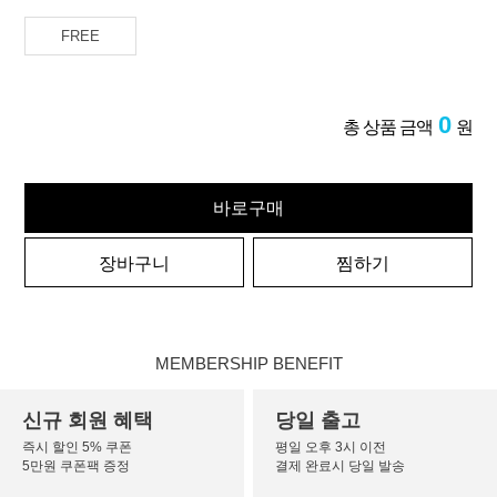
FREE
0
총 상품 금액
원
바로구매
장바구니
찜하기
MEMBERSHIP BENEFIT
신규 회원 혜택
당일 출고
즉시 할인 5% 쿠폰
평일 오후 3시 이전
5만원 쿠폰팩 증정
결제 완료시 당일 발송