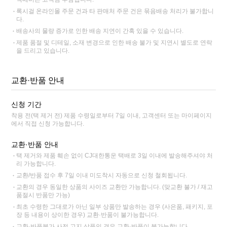
록시걸 온라인몰 주문 건과 타 판매처 주문 건은 묶음배송 처리가 불가합니
다.
배송사의 물량 증가로 인한 배송 지연이 간혹 있을 수 있습니다.
제품 품절 및 디테일, 소재 변경으로 인한 배송 불가 및 지연시 별도로 연락
을 드리고 있습니다.
교환·반품 안내
신청 기간
착용 전(택 제거 전) 제품 수령일로부터 7일 이내, 고객센터 또는 마이페이지
에서 직접 신청 가능합니다.
교환·반품 안내
택 제거와 제품 훼손 없이 CJ대한통운 택배로 3일 이내에 발송해주셔야 처
리 가능합니다.
교환/반품 접수 후 7일 이내 미도착시 자동으로 신청 철회됩니다.
교환의 경우 동일한 상품의 사이즈 교환만 가능합니다. (맞교환 불가 / 재고
품절시 반품만 가능)
최초 수령한 그대로가 아닌 일부 상품만 발송하는 경우 (사은품, 패키지, 포
장 등 내용이 상이한 경우) 교환·반품이 불가능합니다.
교환·반품불가 사전 고지 상품인 경우 교환·반품이 불가능합니다.