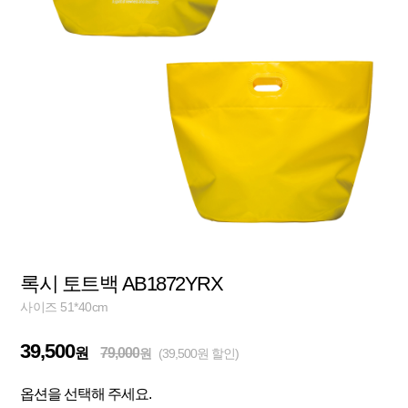
록시 토트백 AB1872YRX
사이즈 51*40cm
39,500
원
79,000
원
(39,500원 할인)
옵션을 선택해 주세요.