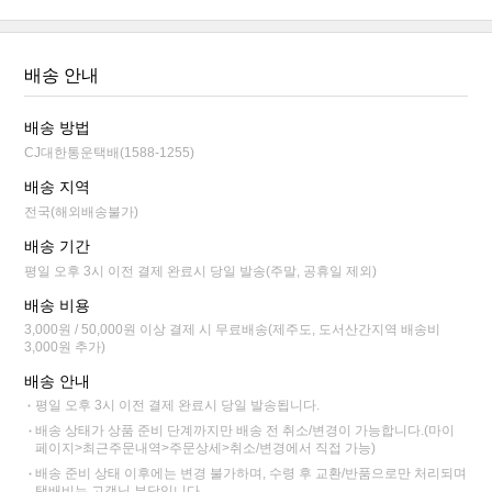
배송 안내
배송 방법
CJ대한통운택배(1588-1255)
배송 지역
전국(해외배송불가)
배송 기간
평일 오후 3시 이전 결제 완료시 당일 발송(주말, 공휴일 제외)
배송 비용
3,000원 / 50,000원 이상 결제 시 무료배송(제주도, 도서산간지역 배송비
3,000원 추가)
배송 안내
평일 오후 3시 이전 결제 완료시 당일 발송됩니다.
배송 상태가 상품 준비 단계까지만 배송 전 취소/변경이 가능합니다.(마이
페이지>최근주문내역>주문상세>취소/변경에서 직접 가능)
배송 준비 상태 이후에는 변경 불가하며, 수령 후 교환/반품으로만 처리되며
택배비는 고객님 부담입니다.