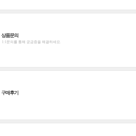
상품문의
1:1문의를 통해 궁금증을 해결하세요.
구매후기