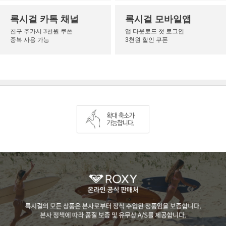
록시걸 카톡 채널
록시걸 모바일앱
친구 추가시 3천원 쿠폰
앱 다운로드 첫 로그인
중복 사용 가능
3천원 할인 쿠폰