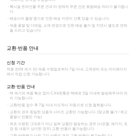
록시걸 온라인몰 주문 건과 타 판매처 주문 건은 묶음배송 처리가 불가합니
다.
배송사의 물량 증가로 인한 배송 지연이 간혹 있을 수 있습니다.
제품 품절 및 디테일, 소재 변경으로 인한 배송 불가 및 지연시 별도로 연락
을 드리고 있습니다.
교환·반품 안내
신청 기간
착용 전(택 제거 전) 제품 수령일로부터 7일 이내, 고객센터 또는 마이페이지
에서 직접 신청 가능합니다.
교환·반품 안내
택 제거와 제품 훼손 없이 CJ대한통운 택배로 3일 이내에 발송해주셔야 처
리 가능합니다.
교환/반품 접수 후 7일 이내 미도착시 자동으로 신청 철회됩니다.
교환의 경우 동일한 상품의 사이즈 교환만 가능합니다. (맞교환 불가 / 재고
품절시 반품만 가능)
최초 수령한 그대로가 아닌 일부 상품만 발송하는 경우 (사은품, 패키지, 포
장 등 내용이 상이한 경우) 교환·반품이 불가능합니다.
교환·반품불가 사전 고지 상품인 경우 교환·반품이 불가능합니다.