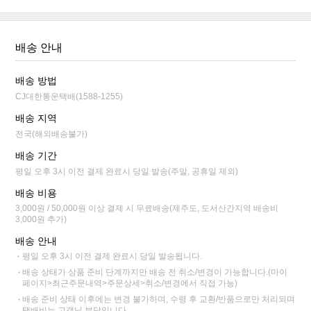
배송 안내
배송 방법
CJ대한통운택배(1588-1255)
배송 지역
전국(해외배송불가)
배송 기간
평일 오후 3시 이전 결제 완료시 당일 발송(주말, 공휴일 제외)
배송 비용
3,000원 / 50,000원 이상 결제 시 무료배송(제주도, 도서산간지역 배송비
3,000원 추가)
배송 안내
평일 오후 3시 이전 결제 완료시 당일 발송됩니다.
배송 상태가 상품 준비 단계까지만 배송 전 취소/변경이 가능합니다.(마이
페이지>최근주문내역>주문상세>취소/변경에서 직접 가능)
배송 준비 상태 이후에는 변경 불가하며, 수령 후 교환/반품으로만 처리되며
택배비는 고객님 부담입니다.