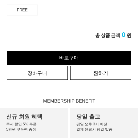
FREE
0
총 상품 금액
원
바로구매
장바구니
찜하기
MEMBERSHIP BENEFIT
신규 회원 혜택
당일 출고
즉시 할인 5% 쿠폰
평일 오후 3시 이전
5만원 쿠폰팩 증정
결제 완료시 당일 발송