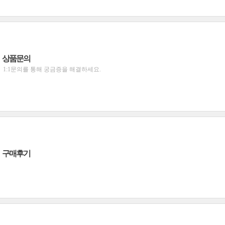
상품문의
1:1문의를 통해 궁금증을 해결하세요.
구매후기