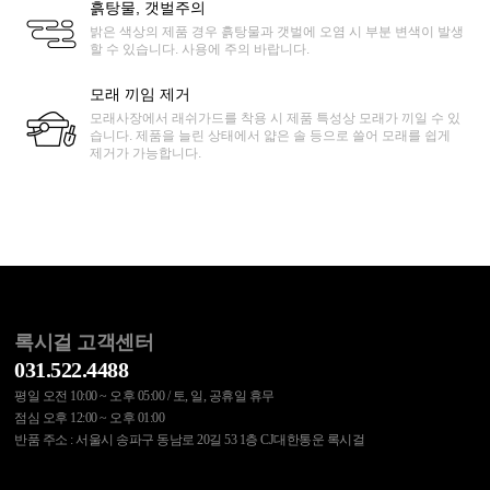
흙탕물, 갯벌주의
밝은 색상의 제품 경우 흙탕물과 갯벌에 오염 시 부분 변색이 발생
할 수 있습니다. 사용에 주의 바랍니다.
모래 끼임 제거
모래사장에서 래쉬가드를 착용 시 제품 특성상 모래가 끼일 수 있
습니다. 제품을 늘린 상태에서 얇은 솔 등으로 쓸어 모래를 쉽게
제거가 가능합니다.
록시걸 고객센터
031.522.4488
평일 오전 10:00 ~ 오후 05:00 / 토, 일, 공휴일 휴무
점심 오후 12:00 ~ 오후 01:00
반품 주소 : 서울시 송파구 동남로 20길 53 1층 CJ대한통운 록시걸