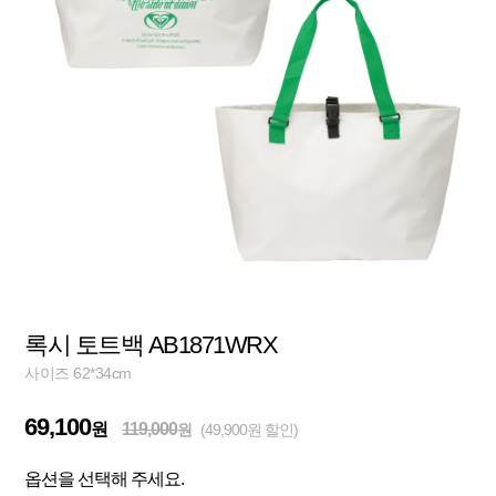
록시 토트백 AB1871WRX
사이즈 62*34cm
69,100
원
119,000
원
(49,900원 할인)
옵션을 선택해 주세요.