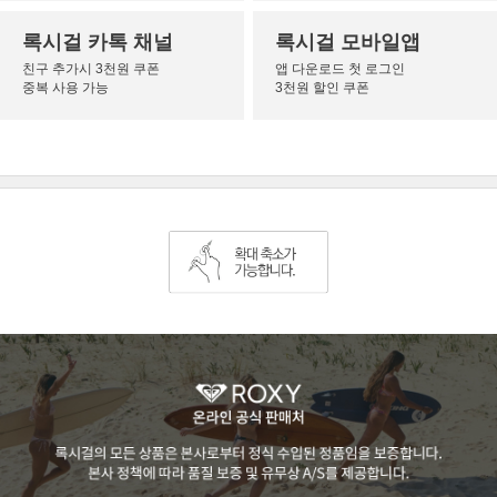
록시걸 카톡 채널
록시걸 모바일앱
친구 추가시 3천원 쿠폰
앱 다운로드 첫 로그인
중복 사용 가능
3천원 할인 쿠폰