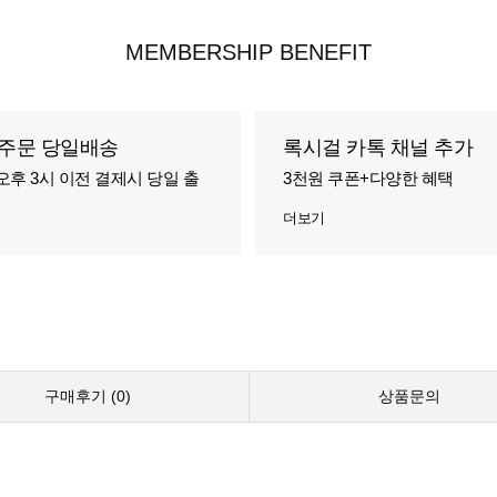
MEMBERSHIP BENEFIT
주문 당일배송
록시걸 카톡 채널 추가
오후 3시 이전 결제시 당일 출
3천원 쿠폰+다양한 혜택
더보기
구매후기 (
0
)
상품문의