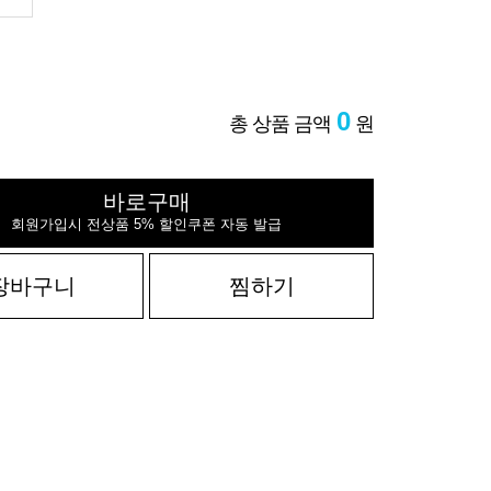
0
총 상품 금액
원
바로구매
회원가입시 전상품 5% 할인쿠폰 자동 발급
장바구니
찜하기