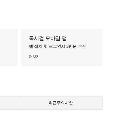
록시걸 모바일 앱
앱 설치 첫 로그인시 3천원 쿠폰
더보기
취급주의사항