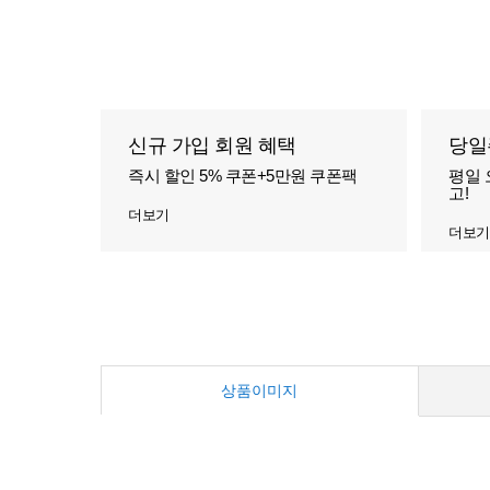
신규 가입 회원 혜택
당일
즉시 할인 5% 쿠폰+5만원 쿠폰팩
평일 
고!
더보기
더보기
상품이미지