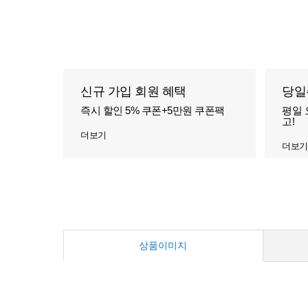
신규 가입 회원 혜택
당일
즉시 할인 5% 쿠폰+5만원 쿠폰팩
평일 
고!
더보기
더보기
상품이미지