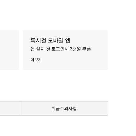
록시걸 모바일 앱
앱 설치 첫 로그인시 3천원 쿠폰
더보기
취급주의사항