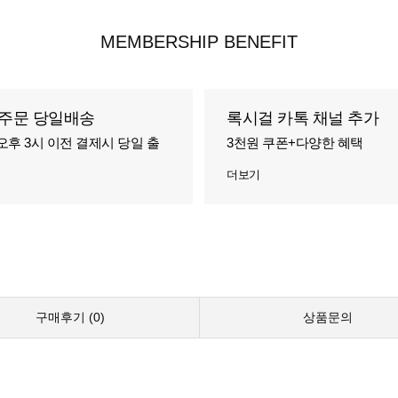
MEMBERSHIP BENEFIT
주문 당일배송
록시걸 카톡 채널 추가
오후 3시 이전 결제시 당일 출
3천원 쿠폰+다양한 혜택
더보기
구매후기 (
0
)
상품문의