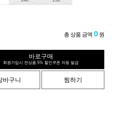
240
250
0
총 상품 금액
원
바로구매
회원가입시 전상품 5% 할인쿠폰 자동 발급
장바구니
찜하기