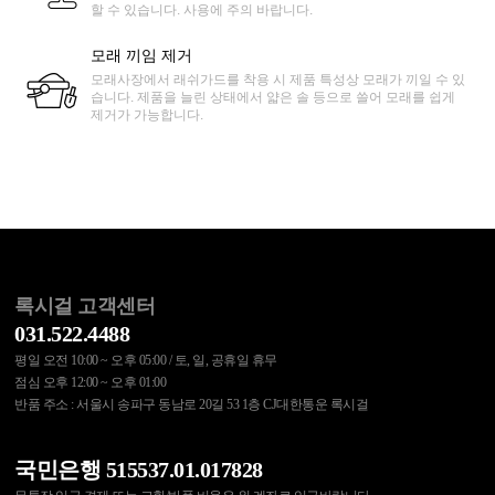
할 수 있습니다. 사용에 주의 바랍니다.
모래 끼임 제거
모래사장에서 래쉬가드를 착용 시 제품 특성상 모래가 끼일 수 있
습니다. 제품을 늘린 상태에서 얇은 솔 등으로 쓸어 모래를 쉽게
제거가 가능합니다.
록시걸 고객센터
031.522.4488
평일 오전 10:00 ~ 오후 05:00 / 토, 일, 공휴일 휴무
점심 오후 12:00 ~ 오후 01:00
반품 주소 : 서울시 송파구 동남로 20길 53 1층 CJ대한통운 록시걸
국민은행 515537.01.017828