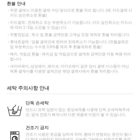
환불 안내
주문 결제시 이용한 결제 수단 방식으로 환불 처리 됩니다. (예: 카드결제 시
카드 승인취소로 환불)
카드결제 : 전체취소 또는 부분취소가 가능합니다. 카드 승인취소는 카드사
에 따라 1~3일 소요될 수 있습니다.
무통장입금 : 취소 및 환불 금액만큼 고객님 요청 계좌로 환불 처리됩니다.
휴대폰결제 : 당월 결제건에 한하여 전체취소가 가능합니다. (전월결제건
및 부분취소는 수수료 3.6%를 제외 후 환불계좌로 환불)
예치, 적립금 환불 : 예치금 및 적립금으로 결제한 금액만큼 자동 복원 처리
됩니다.
네이버페이, 삼성페이, 페이코, 카카오페이 같은 당사 결제 시스템이 아닌
제휴 결제사를 이용한 결제건은 해당 결제사에서 환불 처리됩니다.
세탁 주의사항 안내
단독 손세탁
반드시 표백 성분이 없는 중성세제를 사용해 단독 손세탁해주세
요. 염색 잔료가 빠져나와 다른 제품에 이염이 될 수 있습니다.
건조기 금지
건조기 사용은 옷감을 상하게 하며, 형태가 변형되는 원인이 됩니
다.절대 사용하지 말아주세요. 서늘한 그늘에서 자연건조를 권장