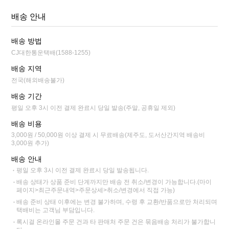
배송 안내
배송 방법
CJ대한통운택배(1588-1255)
배송 지역
전국(해외배송불가)
배송 기간
평일 오후 3시 이전 결제 완료시 당일 발송(주말, 공휴일 제외)
배송 비용
3,000원 / 50,000원 이상 결제 시 무료배송(제주도, 도서산간지역 배송비
3,000원 추가)
배송 안내
평일 오후 3시 이전 결제 완료시 당일 발송됩니다.
배송 상태가 상품 준비 단계까지만 배송 전 취소/변경이 가능합니다.(마이
페이지>최근주문내역>주문상세>취소/변경에서 직접 가능)
배송 준비 상태 이후에는 변경 불가하며, 수령 후 교환/반품으로만 처리되며
택배비는 고객님 부담입니다.
록시걸 온라인몰 주문 건과 타 판매처 주문 건은 묶음배송 처리가 불가합니