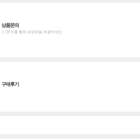
상품문의
1:1문의를 통해 궁금증을 해결하세요.
구매후기