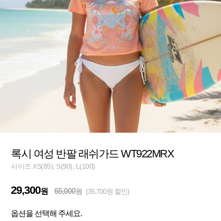
록시 여성 반팔 래쉬가드 WT922MRX
사이즈 XS(85), S(90), L(100)
29,300
원
65,000
원
(35,700원 할인)
옵션을 선택해 주세요.