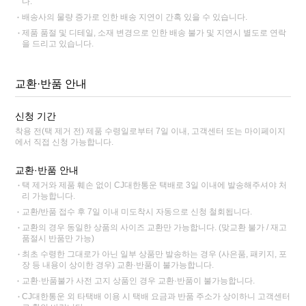
다.
배송사의 물량 증가로 인한 배송 지연이 간혹 있을 수 있습니다.
제품 품절 및 디테일, 소재 변경으로 인한 배송 불가 및 지연시 별도로 연락
을 드리고 있습니다.
교환·반품 안내
신청 기간
착용 전(택 제거 전) 제품 수령일로부터 7일 이내, 고객센터 또는 마이페이지
에서 직접 신청 가능합니다.
교환·반품 안내
택 제거와 제품 훼손 없이 CJ대한통운 택배로 3일 이내에 발송해주셔야 처
리 가능합니다.
교환/반품 접수 후 7일 이내 미도착시 자동으로 신청 철회됩니다.
교환의 경우 동일한 상품의 사이즈 교환만 가능합니다. (맞교환 불가 / 재고
품절시 반품만 가능)
최초 수령한 그대로가 아닌 일부 상품만 발송하는 경우 (사은품, 패키지, 포
장 등 내용이 상이한 경우) 교환·반품이 불가능합니다.
교환·반품불가 사전 고지 상품인 경우 교환·반품이 불가능합니다.
CJ대한통운 외 타택배 이용 시 택배 요금과 반품 주소가 상이하니 고객센터