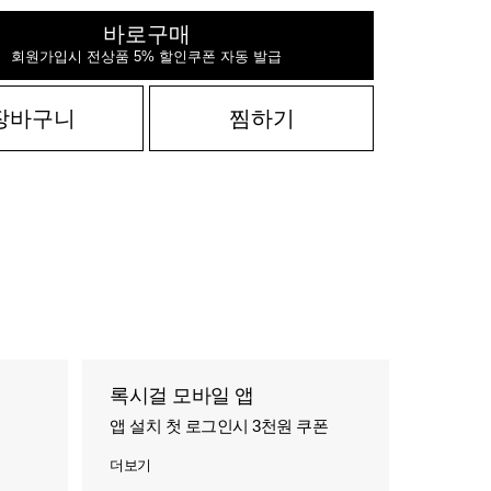
바로구매
회원가입시 전상품 5% 할인쿠폰 자동 발급
장바구니
찜하기
록시걸 모바일 앱
앱 설치 첫 로그인시 3천원 쿠폰
더보기