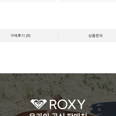
구매후기 (
0
)
상품문의