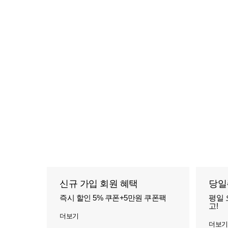
신규 가입 회원 혜택
당일
즉시 할인 5% 쿠폰+5만원 쿠폰팩
평일 
고!
더보기
더보기