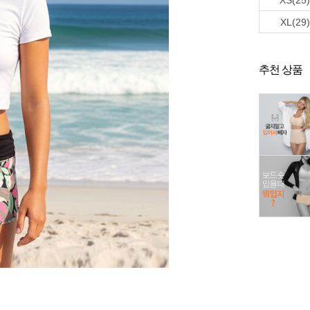
XS(25)
XL(29)
추천 상품