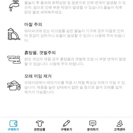
물놀이 후 물속에 화학성분 및 염분으로 인해 변색이 발생할 수 있
으며, 땀으로 인해 부분 탁생이 발생할 수 있습니다.물놀이 직후
맑은 물로 세탁해주세요.
마찰 주의
워터파크에 있는 미끄럼틀 같은 물놀이 기구에 경우 마찰로 인하
여 옷감이 상하거나 보풀이 발생할 수 있으니 사용에 주의 바랍니
다.
흙탕물, 갯벌주의
밝은 색상의 제품 경우 흙탕물과 갯벌에 오염 시 부분 변색이 발생
할 수 있습니다. 사용에 주의 바랍니다.
모래 끼임 제거
모래사장에서 래쉬가드를 착용 시 제품 특성상 모래가 끼일 수 있
습니다. 제품을 늘린 상태에서 얇은 솔 등으로 쓸어 모래를 쉽게
제거가 가능합니다.
구매하기
관련상품
상품후기
문의하기
고객센터