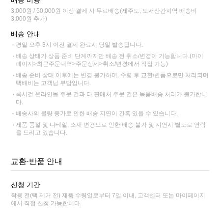
3,000원 / 50,000원 이상 결제 시 무료배송(제주도, 도서산간지역 배송비
3,000원 추가)
배송 안내
평일 오후 3시 이전 결제 완료시 당일 발송됩니다.
배송 상태가 상품 준비 단계까지만 배송 전 취소/변경이 가능합니다.(마이
페이지>최근주문내역>주문상세>취소/변경에서 직접 가능)
배송 준비 상태 이후에는 변경 불가하며, 수령 후 교환/반품으로만 처리되며
택배비는 고객님 부담입니다.
록시걸 온라인몰 주문 건과 타 판매처 주문 건은 묶음배송 처리가 불가합니
다.
배송사의 물량 증가로 인한 배송 지연이 간혹 있을 수 있습니다.
제품 품절 및 디테일, 소재 변경으로 인한 배송 불가 및 지연시 별도로 연락
을 드리고 있습니다.
교환·반품 안내
신청 기간
착용 전(택 제거 전) 제품 수령일로부터 7일 이내, 고객센터 또는 마이페이지
에서 직접 신청 가능합니다.