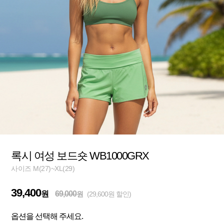
록시 여성 보드숏 WB1000GRX
사이즈 M(27)~XL(29)
39,400
원
69,000
원
(29,600원 할인)
옵션을 선택해 주세요.