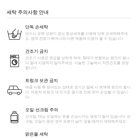
세탁 주의사항 안내
단독 손세탁
반드시 표백 성분이 없는 중성세제를 사용해 단독 손세탁해주세
요. 염색 잔료가 빠져나와 다른 제품에 이염이 될 수 있습니다.
건조기 금지
건조기 사용은 옷감을 상하게 하며, 형태가 변형되는 원인이 됩니
다.절대 사용하지 말아주세요. 서늘한 그늘에서 자연건조를 권장
합니다.
트렁크 보관 금지
제품 사용 후 젖어있는 상태로 장기간 밀폐 시 변색에 원인이 됩니
다. 자동차 트렁크 내 뜨거운 열기로 인해 옷이 손상될 수 있습니
다.
오일·선크림 주의
선크림, 태닝 오일에는 옷을 손상시키는 원료가 들어 있습니다. 선
크림, 오일이 묻은 경우 유분이 남지 않을 때까지 세탁해주세요.
맑은물 세탁