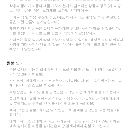
착용과 동시에 제품의 제품 가치가 현저히 감소하는 상품의 경우 (예: 레깅
스, 비키니, 이너웨어, 브라패드, 브라탑, 언더웨어 등)
이미 세탁 및 착용, 수선한 상품 (제품 하자 시에도 세탁 및 착용, 수선한 상
품은 교환·반품이 불가능합니다.)
패턴 디자인의 상품은 실제 제품과 패턴 위치가 차이가 있을 수 있습니다.
이는 불량이 아니므로 교환·반품 시 배송비가 발생합니다.
사이즈는 측정 방법에 따라 오차가 발생될 수 있으며, 색상은 모니터 설정과
사양에 따라 차이가 있을 수 있습니다. 이는 불량이 아니므로 교환·반품 시
배송비가 발생됩니다.
환불 안내
주문 결제시 이용한 결제 수단 방식으로 환불 처리 됩니다. (예: 카드결제 시
카드 승인취소로 환불)
카드결제 : 전체취소 또는 부분취소가 가능합니다. 카드 승인취소는 카드사
에 따라 1~3일 소요될 수 있습니다.
무통장입금 : 취소 및 환불 금액만큼 고객님 요청 계좌로 환불 처리됩니다.
휴대폰결제 : 당월 결제건에 한하여 전체취소가 가능합니다. (전월결제건
및 부분취소는 수수료 3.6%를 제외 후 환불계좌로 환불)
예치, 적립금 환불 : 예치금 및 적립금으로 결제한 금액만큼 자동 복원 처리
됩니다.
네이버페이, 삼성페이, 페이코, 카카오페이 같은 당사 결제 시스템이 아닌
제휴 결제사를 이용한 결제건은 해당 결제사에서 환불 처리됩니다.