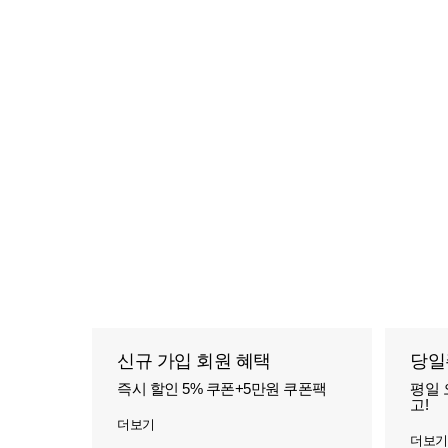
신규 가입 회원 혜택
당일
즉시 할인 5% 쿠폰+5만원 쿠폰팩
평일 
고!
더보기
더보기