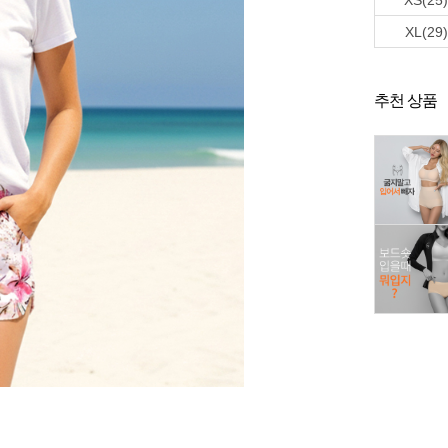
XS(25)
XL(29)
추천 상품