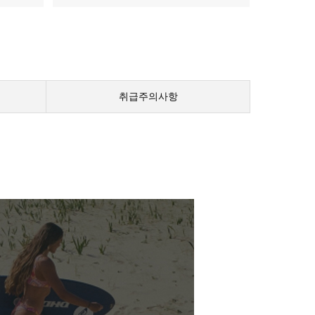
취급주의사항