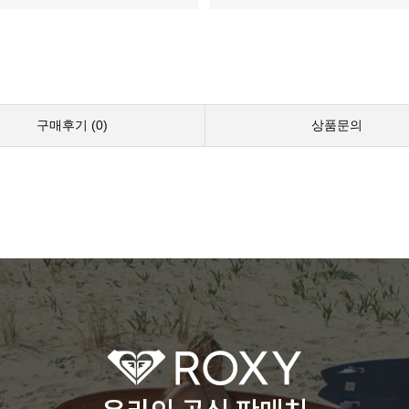
구매후기 (
0
)
상품문의