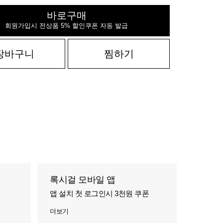
바로구매
회원가입시 전상품 5% 할인쿠폰 자동 발급
장바구니
찜하기
록시걸 모바일 앱
앱 설치 첫 로그인시 3천원 쿠폰
더보기