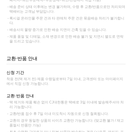
페이지>최근주문내역>주문상세>취소/변경에서 직접 가능)
배송 준비 상태 이후에는 변경 불가하며, 수령 후 교환/반품으로만 처리되며
택배비는 고객님 부담입니다.
록시걸 온라인몰 주문 건과 타 판매처 주문 건은 묶음배송 처리가 불가합니
다.
배송사의 물량 증가로 인한 배송 지연이 간혹 있을 수 있습니다.
제품 품절 및 디테일, 소재 변경으로 인한 배송 불가 및 지연시 별도로 연락
을 드리고 있습니다.
교환·반품 안내
신청 기간
착용 전(택 제거 전) 제품 수령일로부터 7일 이내, 고객센터 또는 마이페이지
에서 직접 신청 가능합니다.
교환·반품 안내
택 제거와 제품 훼손 없이 CJ대한통운 택배로 3일 이내에 발송해주셔야 처
리 가능합니다.
교환/반품 접수 후 7일 이내 미도착시 자동으로 신청 철회됩니다.
교환의 경우 동일한 상품의 사이즈 교환만 가능합니다. (맞교환 불가 / 재고
품절시 반품만 가능)