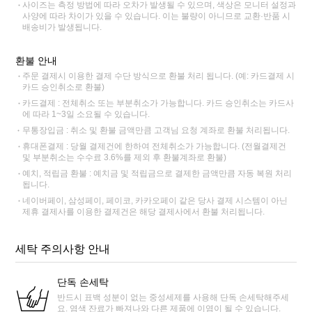
사이즈는 측정 방법에 따라 오차가 발생될 수 있으며, 색상은 모니터 설정과
사양에 따라 차이가 있을 수 있습니다. 이는 불량이 아니므로 교환·반품 시
배송비가 발생됩니다.
환불 안내
주문 결제시 이용한 결제 수단 방식으로 환불 처리 됩니다. (예: 카드결제 시
카드 승인취소로 환불)
카드결제 : 전체취소 또는 부분취소가 가능합니다. 카드 승인취소는 카드사
에 따라 1~3일 소요될 수 있습니다.
무통장입금 : 취소 및 환불 금액만큼 고객님 요청 계좌로 환불 처리됩니다.
휴대폰결제 : 당월 결제건에 한하여 전체취소가 가능합니다. (전월결제건
및 부분취소는 수수료 3.6%를 제외 후 환불계좌로 환불)
예치, 적립금 환불 : 예치금 및 적립금으로 결제한 금액만큼 자동 복원 처리
됩니다.
네이버페이, 삼성페이, 페이코, 카카오페이 같은 당사 결제 시스템이 아닌
제휴 결제사를 이용한 결제건은 해당 결제사에서 환불 처리됩니다.
세탁 주의사항 안내
단독 손세탁
반드시 표백 성분이 없는 중성세제를 사용해 단독 손세탁해주세
요. 염색 잔료가 빠져나와 다른 제품에 이염이 될 수 있습니다.