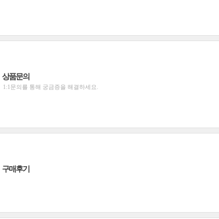
상품문의
1:1문의를 통해 궁금증을 해결하세요.
구매후기