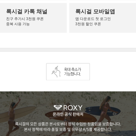
록시걸 카톡 채널
록시걸 모바일앱
친구 추가시 3천원 쿠폰
앱 다운로드 첫 로그인
중복 사용 가능
3천원 할인 쿠폰