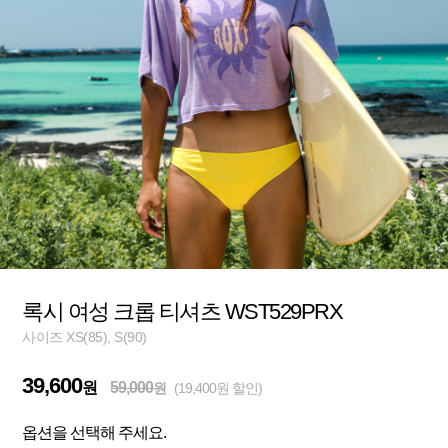
록시 여성 크롭 티셔츠 WST529PRX
사이즈 XS(85), S(90)
39,600
원
59,000
원
(19,400원 할인)
옵션을 선택해 주세요.