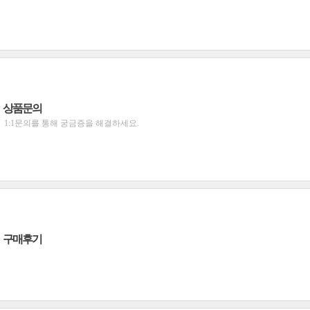
상품문의
1:1문의를 통해 궁금증을 해결하세요.
구매후기