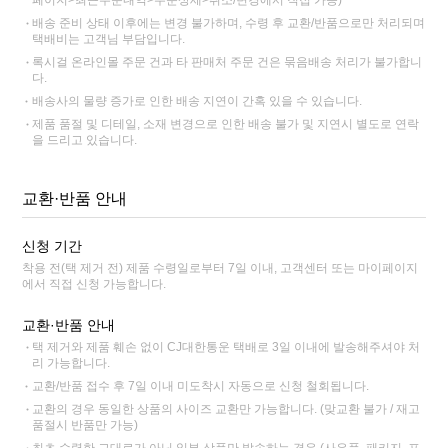
페이지>최근주문내역>주문상세>취소/변경에서 직접 가능)
배송 준비 상태 이후에는 변경 불가하며, 수령 후 교환/반품으로만 처리되며
택배비는 고객님 부담입니다.
록시걸 온라인몰 주문 건과 타 판매처 주문 건은 묶음배송 처리가 불가합니
다.
배송사의 물량 증가로 인한 배송 지연이 간혹 있을 수 있습니다.
제품 품절 및 디테일, 소재 변경으로 인한 배송 불가 및 지연시 별도로 연락
을 드리고 있습니다.
교환·반품 안내
신청 기간
착용 전(택 제거 전) 제품 수령일로부터 7일 이내, 고객센터 또는 마이페이지
에서 직접 신청 가능합니다.
교환·반품 안내
택 제거와 제품 훼손 없이 CJ대한통운 택배로 3일 이내에 발송해주셔야 처
리 가능합니다.
교환/반품 접수 후 7일 이내 미도착시 자동으로 신청 철회됩니다.
교환의 경우 동일한 상품의 사이즈 교환만 가능합니다. (맞교환 불가 / 재고
품절시 반품만 가능)