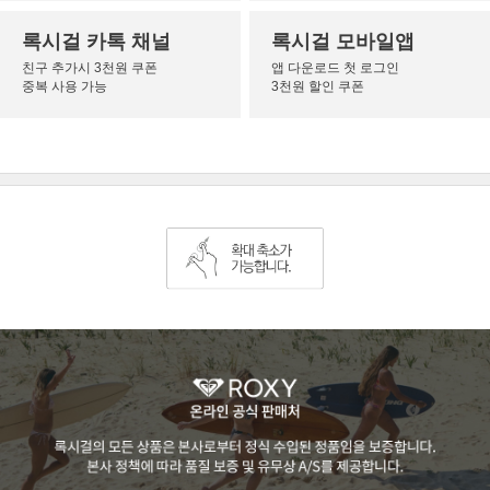
록시걸 카톡 채널
록시걸 모바일앱
친구 추가시 3천원 쿠폰
앱 다운로드 첫 로그인
중복 사용 가능
3천원 할인 쿠폰