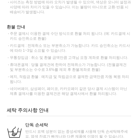
사이즈는 측정 방법에 따라 오차가 발생될 수 있으며, 색상은 모니터 설정과
사양에 따라 차이가 있을 수 있습니다. 이는 불량이 아니므로 교환·반품 시
배송비가 발생됩니다.
환불 안내
주문 결제시 이용한 결제 수단 방식으로 환불 처리 됩니다. (예: 카드결제 시
카드 승인취소로 환불)
카드결제 : 전체취소 또는 부분취소가 가능합니다. 카드 승인취소는 카드사
에 따라 1~3일 소요될 수 있습니다.
무통장입금 : 취소 및 환불 금액만큼 고객님 요청 계좌로 환불 처리됩니다.
휴대폰결제 : 당월 결제건에 한하여 전체취소가 가능합니다. (전월결제건
및 부분취소는 수수료 3.6%를 제외 후 환불계좌로 환불)
예치, 적립금 환불 : 예치금 및 적립금으로 결제한 금액만큼 자동 복원 처리
됩니다.
네이버페이, 삼성페이, 페이코, 카카오페이 같은 당사 결제 시스템이 아닌
제휴 결제사를 이용한 결제건은 해당 결제사에서 환불 처리됩니다.
세탁 주의사항 안내
단독 손세탁
반드시 표백 성분이 없는 중성세제를 사용해 단독 손세탁해주세
요. 염색 잔료가 빠져나와 다른 제품에 이염이 될 수 있습니다.