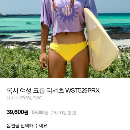
록시 여성 크롭 티셔츠 WST529PRX
사이즈 XS(85), S(90)
39,600
원
59,000
원
(19,400원 할인)
옵션을 선택해 주세요.