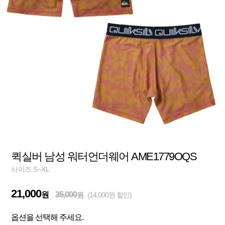
퀵실버 남성 워터언더웨어 AME1779OQS
사이즈 S~XL
21,000
원
35,000
원
(14,000원 할인)
옵션을 선택해 주세요.