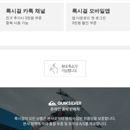
록시걸 카톡 채널
록시걸 모바일앱
친구 추가시 3천원 쿠폰
앱 다운로드 첫 로그인
중복 사용 가능
3천원 할인 쿠폰