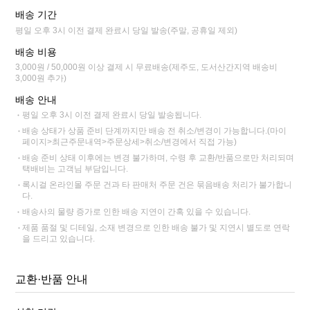
배송 기간
평일 오후 3시 이전 결제 완료시 당일 발송(주말, 공휴일 제외)
배송 비용
3,000원 / 50,000원 이상 결제 시 무료배송(제주도, 도서산간지역 배송비
3,000원 추가)
배송 안내
평일 오후 3시 이전 결제 완료시 당일 발송됩니다.
배송 상태가 상품 준비 단계까지만 배송 전 취소/변경이 가능합니다.(마이
페이지>최근주문내역>주문상세>취소/변경에서 직접 가능)
배송 준비 상태 이후에는 변경 불가하며, 수령 후 교환/반품으로만 처리되며
택배비는 고객님 부담입니다.
록시걸 온라인몰 주문 건과 타 판매처 주문 건은 묶음배송 처리가 불가합니
다.
배송사의 물량 증가로 인한 배송 지연이 간혹 있을 수 있습니다.
제품 품절 및 디테일, 소재 변경으로 인한 배송 불가 및 지연시 별도로 연락
을 드리고 있습니다.
교환·반품 안내