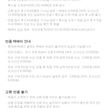
록시걸 고객센터(031.522.4488)로 전화 접수
교환 접수 후 CJ대한통운 기사님 방문 > 택배비 6,000원 (제주, 도서산간
12,000원)동봉 또는 입금하여 전달 > 록시걸 도착>제품 검수 후 교환 출고
반품 접수 후 CJ대한통운 기사님 방문 > 록시걸 도착 > 제품 검수 후 4~5일
이내 택배비 차감 또는 입금 확인 후 환불
택배비 입금 계좌 : 국민은행 515537-01-017828 (주)에스에이코리아
반품 택배비 안내
휴대폰/쓱페이 결제는 택배비 차감이 불가하여 입금만 가능합니다.
전체 반품시 : 초기 무료 배송비 포함 6,000원 (제주, 도서산간 12,000원)
최초 구매 5만원 이상, 반품 후 최종 구매 금액 5만원 이상 : 3,000원 (제주,
도서산간 6,000원)
최초 구매 5만원 이상, 반품 후 최종 구매 금액 5만원 미만 : 3,000원 (제주,
도서산간 6,000원)
최초 구매 5만원 미만, 초기 배송비 결제한 경우 : 3,000원 (제주, 도서산간
6,000원)
교환·반품 불가
제품이 도착하기 전에 교환·반품 처리는 불가능합니다.
상품 포장을 개봉하여 사용 또는 설치되어 상품의 가치가 훼손된 경우 (단,
내용 확인을 위한 포장 개봉의 경우 제외)