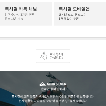
록시걸 카톡 채널
록시걸 모바일앱
친구 추가시 3천원 쿠폰
앱 다운로드 첫 로그인
중복 사용 가능
3천원 할인 쿠폰