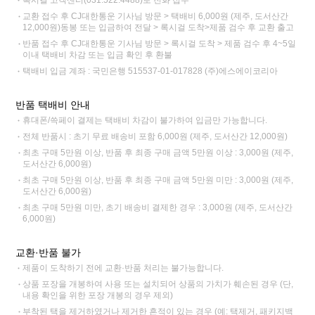
교환 접수 후 CJ대한통운 기사님 방문 > 택배비 6,000원 (제주, 도서산간
12,000원)동봉 또는 입금하여 전달 > 록시걸 도착>제품 검수 후 교환 출고
반품 접수 후 CJ대한통운 기사님 방문 > 록시걸 도착 > 제품 검수 후 4~5일
이내 택배비 차감 또는 입금 확인 후 환불
택배비 입금 계좌 : 국민은행 515537-01-017828 (주)에스에이코리아
반품 택배비 안내
휴대폰/쓱페이 결제는 택배비 차감이 불가하여 입금만 가능합니다.
전체 반품시 : 초기 무료 배송비 포함 6,000원 (제주, 도서산간 12,000원)
최초 구매 5만원 이상, 반품 후 최종 구매 금액 5만원 이상 : 3,000원 (제주,
도서산간 6,000원)
최초 구매 5만원 이상, 반품 후 최종 구매 금액 5만원 미만 : 3,000원 (제주,
도서산간 6,000원)
최초 구매 5만원 미만, 초기 배송비 결제한 경우 : 3,000원 (제주, 도서산간
6,000원)
교환·반품 불가
제품이 도착하기 전에 교환·반품 처리는 불가능합니다.
상품 포장을 개봉하여 사용 또는 설치되어 상품의 가치가 훼손된 경우 (단,
내용 확인을 위한 포장 개봉의 경우 제외)
부착된 택을 제거하였거나 제거한 흔적이 있는 경우 (예: 택제거, 패키지백