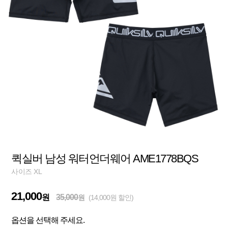
퀵실버 남성 워터언더웨어 AME1778BQS
사이즈 XL
21,000
원
35,000
원
(14,000원 할인)
옵션을 선택해 주세요.