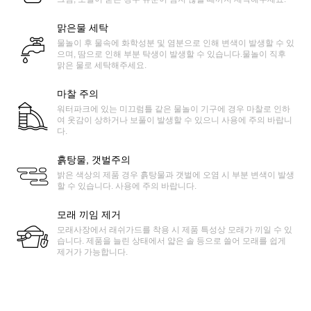
맑은물 세탁
물놀이 후 물속에 화학성분 및 염분으로 인해 변색이 발생할 수 있
으며, 땀으로 인해 부분 탁생이 발생할 수 있습니다.물놀이 직후
맑은 물로 세탁해주세요.
마찰 주의
워터파크에 있는 미끄럼틀 같은 물놀이 기구에 경우 마찰로 인하
여 옷감이 상하거나 보풀이 발생할 수 있으니 사용에 주의 바랍니
다.
흙탕물, 갯벌주의
밝은 색상의 제품 경우 흙탕물과 갯벌에 오염 시 부분 변색이 발생
할 수 있습니다. 사용에 주의 바랍니다.
모래 끼임 제거
모래사장에서 래쉬가드를 착용 시 제품 특성상 모래가 끼일 수 있
습니다. 제품을 늘린 상태에서 얇은 솔 등으로 쓸어 모래를 쉽게
제거가 가능합니다.