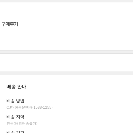
구매후기
배송 안내
배송 방법
CJ대한통운택배(1588-1255)
배송 지역
전국(해외배송불가)
배송 기간