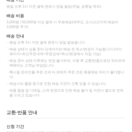
평일 오후 3시 이전 결제 완료시 당일 발송(주말, 공휴일 제외)
배송 비용
3,000원 / 50,000원 이상 결제 시 무료배송(제주도, 도서산간지역 배송비
3,000원 추가)
배송 안내
평일 오후 3시 이전 결제 완료시 당일 발송됩니다.
배송 상태가 상품 준비 단계까지만 배송 전 취소/변경이 가능합니다.(마이
페이지>최근주문내역>주문상세>취소/변경에서 직접 가능)
배송 준비 상태 이후에는 변경 불가하며, 수령 후 교환/반품으로만 처리되며
택배비는 고객님 부담입니다.
록시걸 온라인몰 주문 건과 타 판매처 주문 건은 묶음배송 처리가 불가합니
다.
배송사의 물량 증가로 인한 배송 지연이 간혹 있을 수 있습니다.
제품 품절 및 디테일, 소재 변경으로 인한 배송 불가 및 지연시 별도로 연락
을 드리고 있습니다.
교환·반품 안내
신청 기간