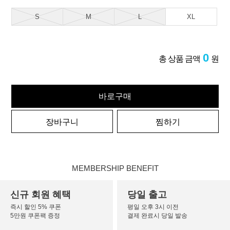
S
M
L
XL
0
총 상품 금액
원
바로구매
장바구니
찜하기
MEMBERSHIP BENEFIT
신규 회원 혜택
당일 출고
즉시 할인 5% 쿠폰
평일 오후 3시 이전
5만원 쿠폰팩 증정
결제 완료시 당일 발송