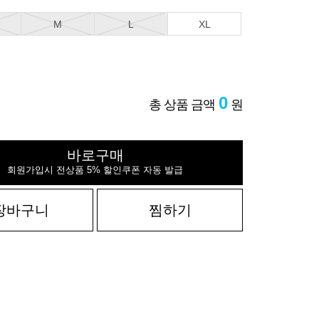
M
L
XL
0
총 상품 금액
원
바로구매
회원가입시 전상품 5% 할인쿠폰 자동 발급
장바구니
찜하기