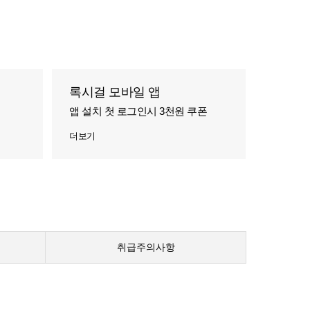
록시걸 모바일 앱
앱 설치 첫 로그인시 3천원 쿠폰
더보기
취급주의사항