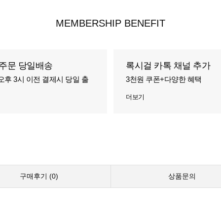
MEMBERSHIP BENEFIT
주문 당일배송
록시걸 카톡 채널 추가
오후 3시 이전 결제시 당일 출
3천원 쿠폰+다양한 혜택
더보기
구매후기 (
0
)
상품문의