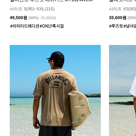
사이즈 S(95)~XXL(115)
사이즈 XS(90)
49,500원
35,600원
75,000원
(34%)
(55