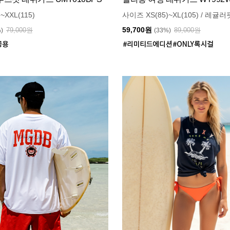
~XXL(115)
사이즈 XS(85)~XL(105) / 레귤러
59,700원
79,000원
89,000원
%)
(33%)