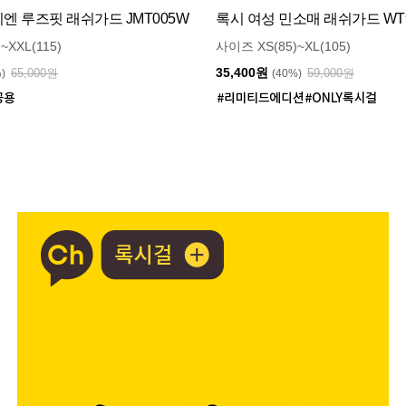
 루즈핏 래쉬가드 JMT005W
록시 여성 민소매 래쉬가드 WT9
~XXL(115)
사이즈 XS(85)~XL(105)
35,400원
65,000원
59,000원
%)
(40%)