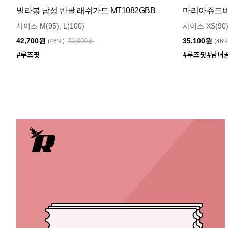
빌라봉 남성 반팔 래쉬가드 MT1082GBB
마리아쥬드비엔
사이즈 M(95), L(100)
사이즈 XS(90)
42,700원
35,100원
79,000원
(46%)
(46