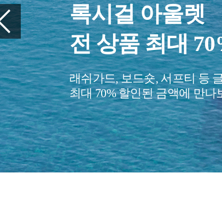
록시걸 아울렛
전 상품 최대 7
래쉬가드, 보드숏, 서프티 등 
최대 70% 할인된 금액에 만나