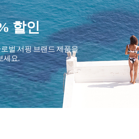
0% 할인
글로벌 서핑 브랜드 제품을
보세요.