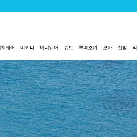
비치웨어
비키니
이너웨어
슈트
부력조끼
모자
신발