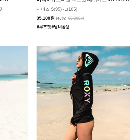
핏
사이즈 S(95)~L(105)
35,100원
65,000원
(46%)