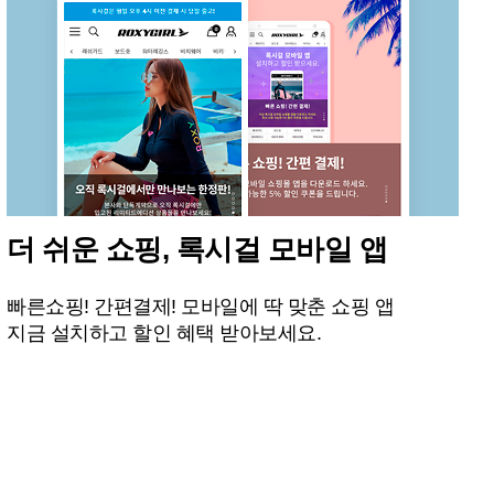
더 쉬운 쇼핑, 록시걸 모바일 앱
빠른쇼핑! 간편결제! 모바일에 딱 맞춘 쇼핑 앱
지금 설치하고 할인 혜택 받아보세요.