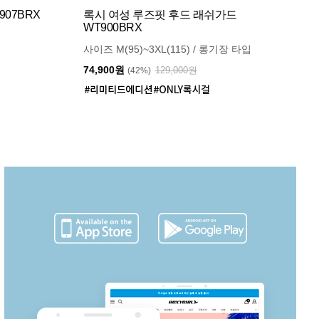
07BRX
록시 여성 루즈핏 후드 래쉬가드
WT900BRX
사이즈 M(95)~3XL(115) / 롱기장 타입
74,900원
129,000원
(42%)