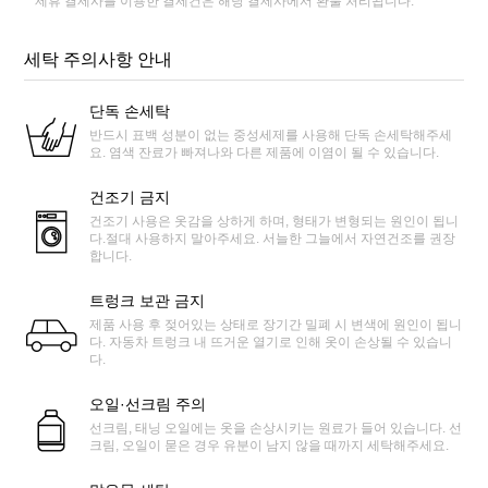
제휴 결제사를 이용한 결제건은 해당 결제사에서 환불 처리됩니다.
세탁 주의사항 안내
단독 손세탁
반드시 표백 성분이 없는 중성세제를 사용해 단독 손세탁해주세
요. 염색 잔료가 빠져나와 다른 제품에 이염이 될 수 있습니다.
건조기 금지
건조기 사용은 옷감을 상하게 하며, 형태가 변형되는 원인이 됩니
다.절대 사용하지 말아주세요. 서늘한 그늘에서 자연건조를 권장
합니다.
트렁크 보관 금지
제품 사용 후 젖어있는 상태로 장기간 밀폐 시 변색에 원인이 됩니
다. 자동차 트렁크 내 뜨거운 열기로 인해 옷이 손상될 수 있습니
다.
오일·선크림 주의
선크림, 태닝 오일에는 옷을 손상시키는 원료가 들어 있습니다. 선
크림, 오일이 묻은 경우 유분이 남지 않을 때까지 세탁해주세요.