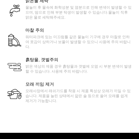
맑은물 세탁
물놀이 후 물속에 화학성분 및 염분으로 인해 변색이 발생할 수 있
으며, 땀으로 인해 부분 탁생이 발생할 수 있습니다.물놀이 직후
맑은 물로 세탁해주세요.
마찰 주의
워터파크에 있는 미끄럼틀 같은 물놀이 기구에 경우 마찰로 인하
여 옷감이 상하거나 보풀이 발생할 수 있으니 사용에 주의 바랍니
다.
흙탕물, 갯벌주의
밝은 색상의 제품 경우 흙탕물과 갯벌에 오염 시 부분 변색이 발생
할 수 있습니다. 사용에 주의 바랍니다.
모래 끼임 제거
모래사장에서 래쉬가드를 착용 시 제품 특성상 모래가 끼일 수 있
습니다. 제품을 늘린 상태에서 얇은 솔 등으로 쓸어 모래를 쉽게
제거가 가능합니다.