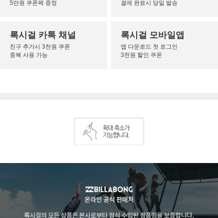
5만원 쿠폰팩 증정
결제 완료시 당일 발송
록시걸 카톡 채널
록시걸 모바일앱
친구 추가시 3천원 쿠폰
앱 다운로드 첫 로그인
중복 사용 가능
3천원 할인 쿠폰