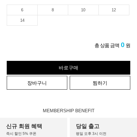
6
8
10
12
14
0
총 상품 금액
원
바로구매
장바구니
찜하기
MEMBERSHIP BENEFIT
신규 회원 혜택
당일 출고
즉시 할인 5% 쿠폰
평일 오후 3시 이전