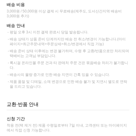
배송 비용
3,000원 / 50,000원 이상 결제 시 무료배송(제주도, 도서산간지역 배송비
3,000원 추가)
배송 안내
평일 오후 3시 이전 결제 완료시 당일 발송됩니다.
배송 상태가 상품 준비 단계까지만 배송 전 취소/변경이 가능합니다.(마이
페이지>최근주문내역>주문상세>취소/변경에서 직접 가능)
배송 준비 상태 이후에는 변경 불가하며, 수령 후 교환/반품으로만 처리되며
택배비는 고객님 부담입니다.
록시걸 온라인몰 주문 건과 타 판매처 주문 건은 묶음배송 처리가 불가합니
다.
배송사의 물량 증가로 인한 배송 지연이 간혹 있을 수 있습니다.
제품 품절 및 디테일, 소재 변경으로 인한 배송 불가 및 지연시 별도로 연락
을 드리고 있습니다.
교환·반품 안내
신청 기간
착용 전(택 제거 전) 제품 수령일로부터 7일 이내, 고객센터 또는 마이페이지
에서 직접 신청 가능합니다.