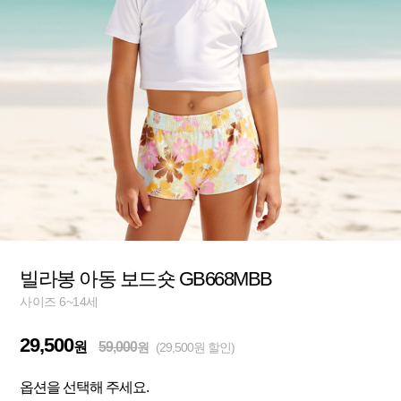
빌라봉 아동 보드숏 GB668MBB
사이즈 6~14세
29,500
원
59,000
원
(29,500원 할인)
옵션을 선택해 주세요.