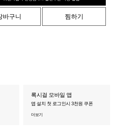
장바구니
찜하기
록시걸 모바일 앱
앱 설치 첫 로그인시 3천원 쿠폰
더보기