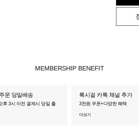
MEMBERSHIP BENEFIT
주문 당일배송
록시걸 카톡 채널 추가
오후 3시 이전 결제시 당일 출
3천원 쿠폰+다양한 혜택
더보기