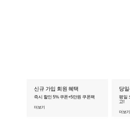
신규 가입 회원 혜택
당일
즉시 할인 5% 쿠폰+5만원 쿠폰팩
평일 
고!
더보기
더보기