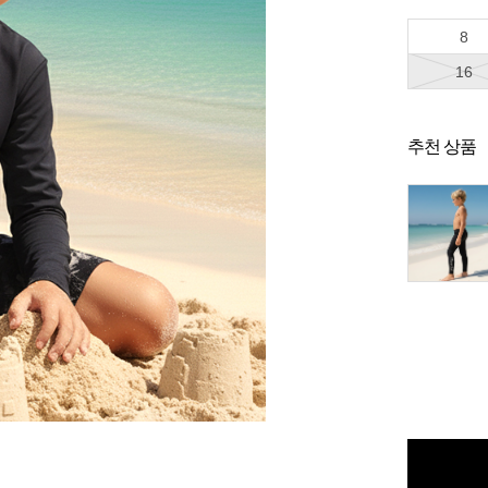
8
16
추천 상품