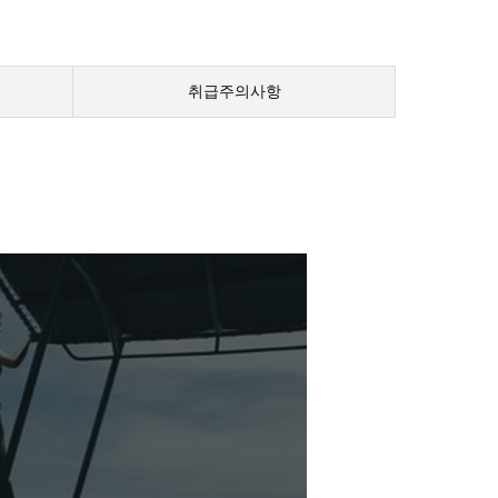
취급주의사항