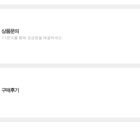
상품문의
1:1문의를 통해 궁금증을 해결하세요.
구매후기