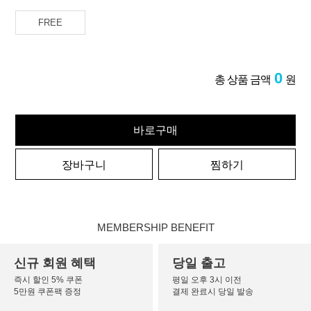
FREE
0
총 상품 금액
원
바로구매
장바구니
찜하기
MEMBERSHIP BENEFIT
신규 회원 혜택
당일 출고
즉시 할인 5% 쿠폰
평일 오후 3시 이전
5만원 쿠폰팩 증정
결제 완료시 당일 발송