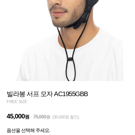
빌라봉 서프 모자 AC1955GBB
FREE SIZE
45,000
원
75,000
원
(30,000원 할인)
옵션을 선택해 주세요.