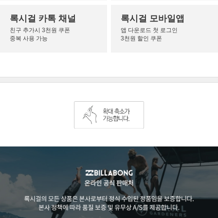
록시걸 카톡 채널
록시걸 모바일앱
친구 추가시 3천원 쿠폰
앱 다운로드 첫 로그인
중복 사용 가능
3천원 할인 쿠폰