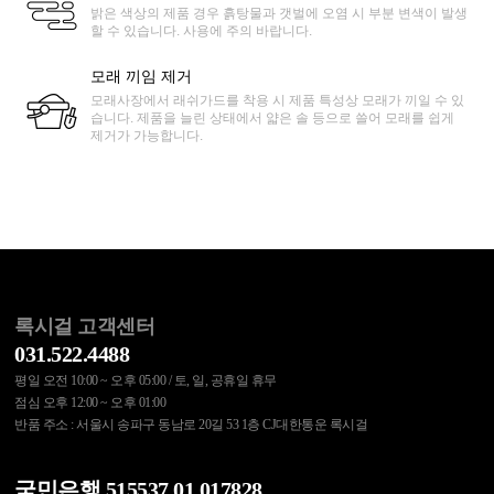
밝은 색상의 제품 경우 흙탕물과 갯벌에 오염 시 부분 변색이 발생
할 수 있습니다. 사용에 주의 바랍니다.
모래 끼임 제거
모래사장에서 래쉬가드를 착용 시 제품 특성상 모래가 끼일 수 있
습니다. 제품을 늘린 상태에서 얇은 솔 등으로 쓸어 모래를 쉽게
제거가 가능합니다.
록시걸 고객센터
031.522.4488
평일 오전 10:00 ~ 오후 05:00 / 토, 일, 공휴일 휴무
점심 오후 12:00 ~ 오후 01:00
반품 주소 : 서울시 송파구 동남로 20길 53 1층 CJ대한통운 록시걸
국민은행 515537.01.017828