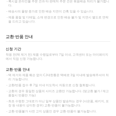
록시걸 온라인몰 주문 건과 타 판매처 주문 건은 묶음배송 처리가 불가합니
다.
배송사의 물량 증가로 인한 배송 지연이 간혹 있을 수 있습니다.
제품 품절 및 디테일, 소재 변경으로 인한 배송 불가 및 지연시 별도로 연락
을 드리고 있습니다.
교환·반품 안내
신청 기간
착용 전(택 제거 전) 제품 수령일로부터 7일 이내, 고객센터 또는 마이페이지
에서 직접 신청 가능합니다.
교환·반품 안내
택 제거와 제품 훼손 없이 CJ대한통운 택배로 3일 이내에 발송해주셔야 처
리 가능합니다.
교환/반품 접수 후 7일 이내 미도착시 자동으로 신청 철회됩니다.
교환의 경우 동일한 상품의 사이즈 교환만 가능합니다. (맞교환 불가 / 재고
품절시 반품만 가능)
최초 수령한 그대로가 아닌 일부 상품만 발송하는 경우 (사은품, 패키지, 포
장 등 내용이 상이한 경우) 교환·반품이 불가능합니다.
교환·반품불가 사전 고지 상품인 경우 교환·반품이 불가능합니다.