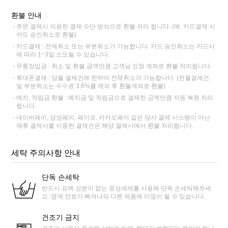
환불 안내
주문 결제시 이용한 결제 수단 방식으로 환불 처리 됩니다. (예: 카드결제 시
카드 승인취소로 환불)
카드결제 : 전체취소 또는 부분취소가 가능합니다. 카드 승인취소는 카드사
에 따라 1~3일 소요될 수 있습니다.
무통장입금 : 취소 및 환불 금액만큼 고객님 요청 계좌로 환불 처리됩니다.
휴대폰결제 : 당월 결제건에 한하여 전체취소가 가능합니다. (전월결제건
및 부분취소는 수수료 3.6%를 제외 후 환불계좌로 환불)
예치, 적립금 환불 : 예치금 및 적립금으로 결제한 금액만큼 자동 복원 처리
됩니다.
네이버페이, 삼성페이, 페이코, 카카오페이 같은 당사 결제 시스템이 아닌
제휴 결제사를 이용한 결제건은 해당 결제사에서 환불 처리됩니다.
세탁 주의사항 안내
단독 손세탁
반드시 표백 성분이 없는 중성세제를 사용해 단독 손세탁해주세
요. 염색 잔료가 빠져나와 다른 제품에 이염이 될 수 있습니다.
건조기 금지