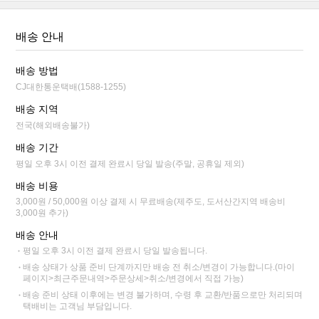
배송 안내
배송 방법
CJ대한통운택배(1588-1255)
배송 지역
전국(해외배송불가)
배송 기간
평일 오후 3시 이전 결제 완료시 당일 발송(주말, 공휴일 제외)
배송 비용
3,000원 / 50,000원 이상 결제 시 무료배송(제주도, 도서산간지역 배송비
3,000원 추가)
배송 안내
평일 오후 3시 이전 결제 완료시 당일 발송됩니다.
배송 상태가 상품 준비 단계까지만 배송 전 취소/변경이 가능합니다.(마이
페이지>최근주문내역>주문상세>취소/변경에서 직접 가능)
배송 준비 상태 이후에는 변경 불가하며, 수령 후 교환/반품으로만 처리되며
택배비는 고객님 부담입니다.