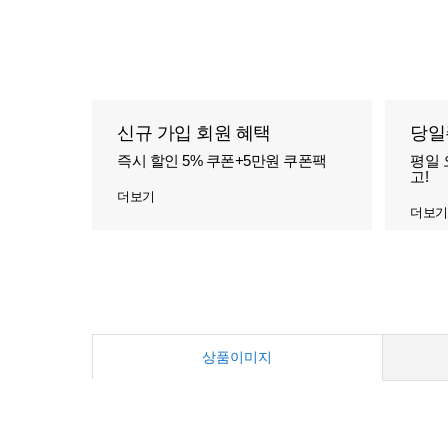
신규 가입 회원 혜택
당일
즉시 할인 5% 쿠폰+5만원 쿠폰팩
평일 
고!
더보기
더보기
상품이미지