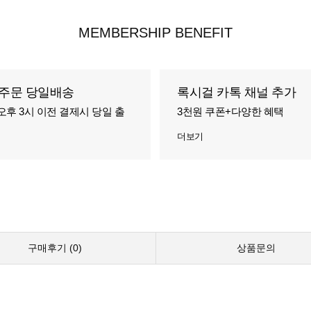
MEMBERSHIP BENEFIT
주문 당일배송
록시걸 카톡 채널 추가
오후 3시 이전 결제시 당일 출
3천원 쿠폰+다양한 혜택
더보기
구매후기 (
0
)
상품문의