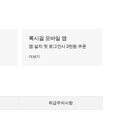
록시걸 모바일 앱
앱 설치 첫 로그인시 3천원 쿠폰
더보기
취급주의사항