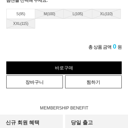
옵션을 선택해 주세요.
S(95)
M(100)
L(105)
XL(110)
XXL(115)
0
총 상품 금액
원
바로구매
장바구니
찜하기
MEMBERSHIP BENEFIT
신규 회원 혜택
당일 출고