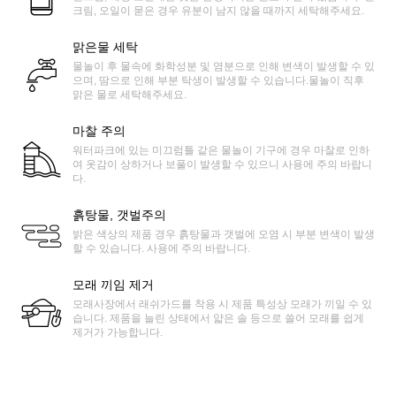
크림, 오일이 묻은 경우 유분이 남지 않을 때까지 세탁해주세요.
맑은물 세탁
물놀이 후 물속에 화학성분 및 염분으로 인해 변색이 발생할 수 있
으며, 땀으로 인해 부분 탁생이 발생할 수 있습니다.물놀이 직후
맑은 물로 세탁해주세요.
마찰 주의
워터파크에 있는 미끄럼틀 같은 물놀이 기구에 경우 마찰로 인하
여 옷감이 상하거나 보풀이 발생할 수 있으니 사용에 주의 바랍니
다.
흙탕물, 갯벌주의
밝은 색상의 제품 경우 흙탕물과 갯벌에 오염 시 부분 변색이 발생
할 수 있습니다. 사용에 주의 바랍니다.
모래 끼임 제거
모래사장에서 래쉬가드를 착용 시 제품 특성상 모래가 끼일 수 있
습니다. 제품을 늘린 상태에서 얇은 솔 등으로 쓸어 모래를 쉽게
제거가 가능합니다.