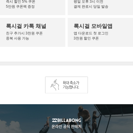
즉시 할인 5% 쿠폰
평일 오후 3시 이전
5만원 쿠폰팩 증정
결제 완료시 당일 발송
록시걸 카톡 채널
록시걸 모바일앱
친구 추가시 3천원 쿠폰
앱 다운로드 첫 로그인
중복 사용 가능
3천원 할인 쿠폰