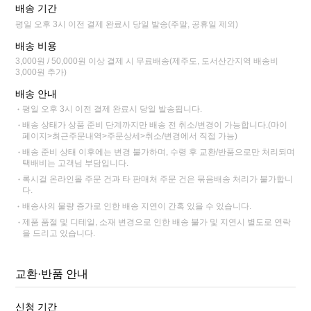
배송 기간
평일 오후 3시 이전 결제 완료시 당일 발송(주말, 공휴일 제외)
배송 비용
3,000원 / 50,000원 이상 결제 시 무료배송(제주도, 도서산간지역 배송비
3,000원 추가)
배송 안내
평일 오후 3시 이전 결제 완료시 당일 발송됩니다.
배송 상태가 상품 준비 단계까지만 배송 전 취소/변경이 가능합니다.(마이
페이지>최근주문내역>주문상세>취소/변경에서 직접 가능)
배송 준비 상태 이후에는 변경 불가하며, 수령 후 교환/반품으로만 처리되며
택배비는 고객님 부담입니다.
록시걸 온라인몰 주문 건과 타 판매처 주문 건은 묶음배송 처리가 불가합니
다.
배송사의 물량 증가로 인한 배송 지연이 간혹 있을 수 있습니다.
제품 품절 및 디테일, 소재 변경으로 인한 배송 불가 및 지연시 별도로 연락
을 드리고 있습니다.
교환·반품 안내
신청 기간