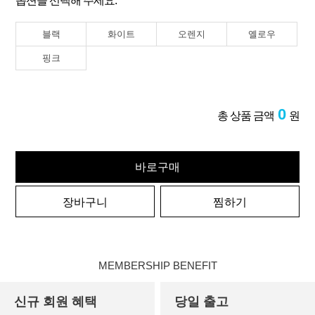
옵션을 선택해 주세요.
블랙
화이트
오렌지
옐로우
핑크
0
총 상품 금액
원
바로구매
장바구니
찜하기
MEMBERSHIP BENEFIT
신규 회원 혜택
당일 출고