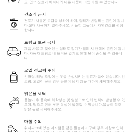
요. 염색 잔료가 빠져나와 다른 제품에 이염이 될 수 있습니다.
건조기 금지
건조기 사용은 옷감을 상하게 하며, 형태가 변형되는 원인이 됩니
다.절대 사용하지 말아주세요. 서늘한 그늘에서 자연건조를 권장
합니다.
트렁크 보관 금지
제품 사용 후 젖어있는 상태로 장기간 밀폐 시 변색에 원인이 됩니
다. 자동차 트렁크 내 뜨거운 열기로 인해 옷이 손상될 수 있습니
다.
오일·선크림 주의
선크림, 태닝 오일에는 옷을 손상시키는 원료가 들어 있습니다. 선
크림, 오일이 묻은 경우 유분이 남지 않을 때까지 세탁해주세요.
맑은물 세탁
물놀이 후 물속에 화학성분 및 염분으로 인해 변색이 발생할 수 있
으며, 땀으로 인해 부분 탁생이 발생할 수 있습니다.물놀이 직후
맑은 물로 세탁해주세요.
마찰 주의
워터파크에 있는 미끄럼틀 같은 물놀이 기구에 경우 마찰로 인하