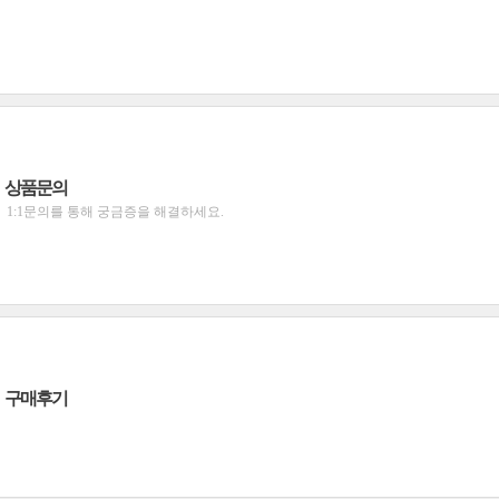
상품문의
1:1문의를 통해 궁금증을 해결하세요.
구매후기