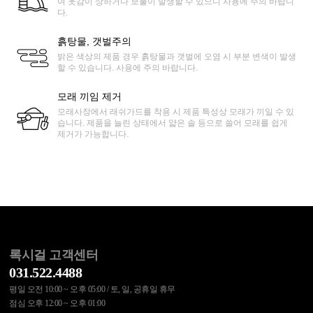
여 옷감이 상하거나 보풀이 발생할 수 있으니 사용에 주의 바랍니
다.
흙탕물, 갯벌주의
밝은 색상의 제품 경우 흙탕물과 갯벌에 오염 시 부분 변색이 발생
할 수 있습니다. 사용에 주의 바랍니다.
모래 끼임 제거
모래사장에서 래쉬가드를 착용 시 제품 특성상 모래가 끼일 수 있
습니다. 제품을 늘린 상태에서 얇은 솔 등으로 쓸어 모래를 쉽게
제거가 가능합니다.
록시걸 고객센터
031.522.4488
평일 오전 10:00 ~ 오후 05:00 / 토, 일, 공휴일 휴무
점심 오후 12:00 ~ 오후 01:00