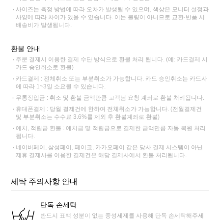
사이즈는 측정 방법에 따라 오차가 발생될 수 있으며, 색상은 모니터 설정과
사양에 따라 차이가 있을 수 있습니다. 이는 불량이 아니므로 교환·반품 시
배송비가 발생됩니다.
환불 안내
주문 결제시 이용한 결제 수단 방식으로 환불 처리 됩니다. (예: 카드결제 시
카드 승인취소로 환불)
카드결제 : 전체취소 또는 부분취소가 가능합니다. 카드 승인취소는 카드사
에 따라 1~3일 소요될 수 있습니다.
무통장입금 : 취소 및 환불 금액만큼 고객님 요청 계좌로 환불 처리됩니다.
휴대폰결제 : 당월 결제건에 한하여 전체취소가 가능합니다. (전월결제건
및 부분취소는 수수료 3.6%를 제외 후 환불계좌로 환불)
예치, 적립금 환불 : 예치금 및 적립금으로 결제한 금액만큼 자동 복원 처리
됩니다.
네이버페이, 삼성페이, 페이코, 카카오페이 같은 당사 결제 시스템이 아닌
제휴 결제사를 이용한 결제건은 해당 결제사에서 환불 처리됩니다.
세탁 주의사항 안내
단독 손세탁
반드시 표백 성분이 없는 중성세제를 사용해 단독 손세탁해주세