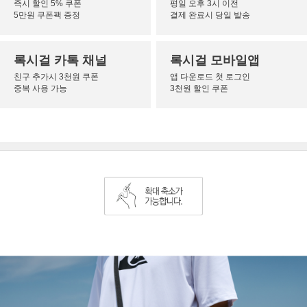
즉시 할인 5% 쿠폰
평일 오후 3시 이전
5만원 쿠폰팩 증정
결제 완료시 당일 발송
록시걸 카톡 채널
록시걸 모바일앱
친구 추가시 3천원 쿠폰
앱 다운로드 첫 로그인
중복 사용 가능
3천원 할인 쿠폰