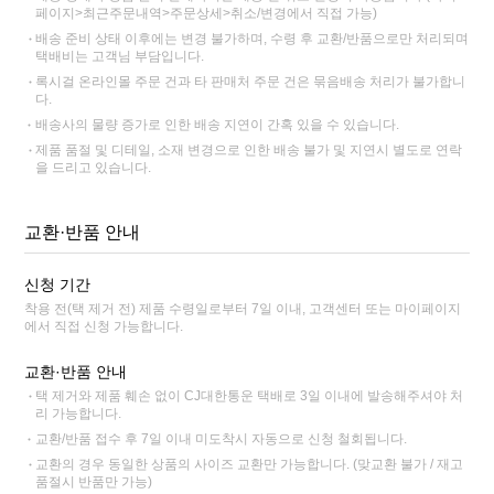
페이지>최근주문내역>주문상세>취소/변경에서 직접 가능)
배송 준비 상태 이후에는 변경 불가하며, 수령 후 교환/반품으로만 처리되며
택배비는 고객님 부담입니다.
록시걸 온라인몰 주문 건과 타 판매처 주문 건은 묶음배송 처리가 불가합니
다.
배송사의 물량 증가로 인한 배송 지연이 간혹 있을 수 있습니다.
제품 품절 및 디테일, 소재 변경으로 인한 배송 불가 및 지연시 별도로 연락
을 드리고 있습니다.
교환·반품 안내
신청 기간
착용 전(택 제거 전) 제품 수령일로부터 7일 이내, 고객센터 또는 마이페이지
에서 직접 신청 가능합니다.
교환·반품 안내
택 제거와 제품 훼손 없이 CJ대한통운 택배로 3일 이내에 발송해주셔야 처
리 가능합니다.
교환/반품 접수 후 7일 이내 미도착시 자동으로 신청 철회됩니다.
교환의 경우 동일한 상품의 사이즈 교환만 가능합니다. (맞교환 불가 / 재고
품절시 반품만 가능)