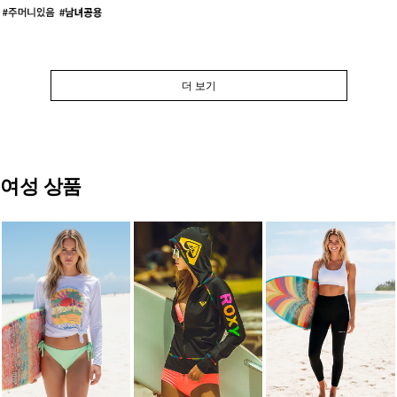
더 보기
여성 상품