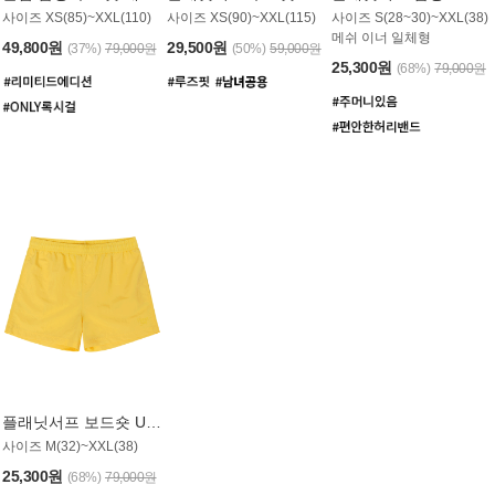
사이즈 XS(85)~XXL(110)
사이즈 XS(90)~XXL(115)
사이즈 S(28~30)~XXL(38)
메쉬 이너 일체형
49,800원
29,500원
(37%)
79,000원
(50%)
59,000원
25,300원
(68%)
79,000원
플래닛서프 보드숏 UMB008YPS
사이즈 M(32)~XXL(38)
25,300원
(68%)
79,000원