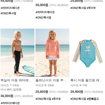
49,500원
25,600원
(34%)
75,000원
(65%)
73,000원
36,000원
(20%)
45,000원
퀵실버 아동 워터레깅스 BB776BQS
플래닛서프 아동 루즈핏 래쉬가드 UGT012CPS
록시 아동 올인원 래쉬가드 GT811BRX
사이즈 7~14세
사이즈 8~18세
사이즈 4~7세
이너 팬티 일체형
25,600원
39,400원
(65%)
73,000원
(43%)
69,000원
36,000원
(20%)
45,000원