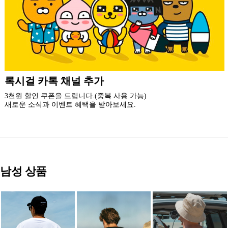
더 가까운 쇼핑, 록시걸 모바일 앱
빠른쇼핑! 간편결제! 모바일에 딱 맞춘 쇼핑 앱
지금 설치하고 추가 할인 받아 가세요.
남성 상품