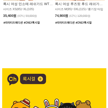
록시 여성 민소매 래쉬가드 WT907BRX
록시 여성 루즈핏 후드 래쉬가드 WT900BRX
사이즈 XS(85)~XL(105)
사이즈 M(95)~3XL(115) / 롱기장 타입
35,400원
74,900원
(40%)
59,000원
(42%)
129,000원