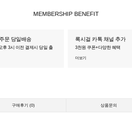
MEMBERSHIP BENEFIT
주문 당일배송
록시걸 카톡 채널 추가
오후 3시 이전 결제시 당일 출
3천원 쿠폰+다양한 혜택
더보기
구매후기 (
0
)
상품문의