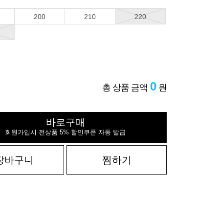
200
210
220
0
총 상품 금액
원
바로구매
회원가입시 전상품 5% 할인쿠폰 자동 발급
장바구니
찜하기