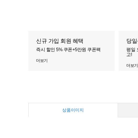
신규 가입 회원 혜택
당일
즉시 할인 5% 쿠폰+5만원 쿠폰팩
평일 
고!
더보기
더보기
상품이미지