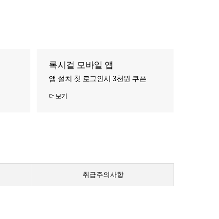
록시걸 모바일 앱
앱 설치 첫 로그인시 3천원 쿠폰
더보기
취급주의사항