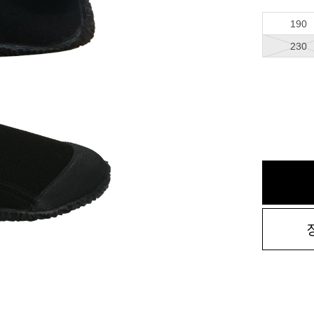
190
230