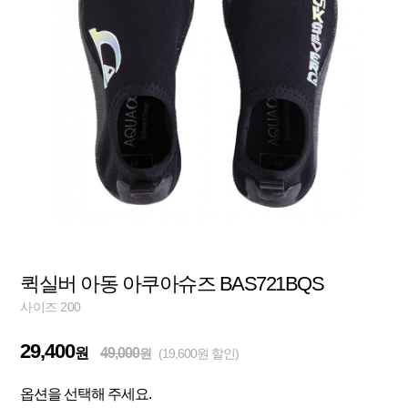
퀵실버 아동 아쿠아슈즈 BAS721BQS
사이즈 200
29,400
원
49,000
원
(19,600원 할인)
옵션을 선택해 주세요.