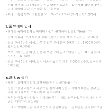
반품 접수 후 CJ대한통운 기사님 방문 > 록시걸 도착 > 제품 검수 후 4~5일
이내 택배비 차감 또는 입금 확인 후 환불
택배비 입금 계좌 : 국민은행 515537-01-017828 (주)에스에이코리아
반품 택배비 안내
휴대폰/쓱페이 결제는 택배비 차감이 불가하여 입금만 가능합니다.
전체 반품시 : 초기 무료 배송비 포함 6,000원 (제주, 도서산간 12,000원)
최초 구매 5만원 이상, 반품 후 최종 구매 금액 5만원 이상 : 3,000원 (제주,
도서산간 6,000원)
최초 구매 5만원 이상, 반품 후 최종 구매 금액 5만원 미만 : 3,000원 (제주,
도서산간 6,000원)
최초 구매 5만원 미만, 초기 배송비 결제한 경우 : 3,000원 (제주, 도서산간
6,000원)
교환·반품 불가
제품이 도착하기 전에 교환·반품 처리는 불가능합니다.
상품 포장을 개봉하여 사용 또는 설치되어 상품의 가치가 훼손된 경우 (단,
내용 확인을 위한 포장 개봉의 경우 제외)
부착된 택을 제거하였거나 제거한 흔적이 있는 경우 (예: 택제거, 패키지백
손상, 패키지백 분실 등)
고객의 책임이 있는 사유로 인하여 상품이 멸실 또는 훼손된 경우 (예: 보관