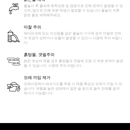
물놀이 후 물속에 화학성분 및 염분으로 인해 변색이 발생할 수 있
으며, 땀으로 인해 부분 탁생이 발생할 수 있습니다.물놀이 직후
맑은 물로 세탁해주세요.
마찰 주의
워터파크에 있는 미끄럼틀 같은 물놀이 기구에 경우 마찰로 인하
여 옷감이 상하거나 보풀이 발생할 수 있으니 사용에 주의 바랍니
다.
흙탕물, 갯벌주의
밝은 색상의 제품 경우 흙탕물과 갯벌에 오염 시 부분 변색이 발생
할 수 있습니다. 사용에 주의 바랍니다.
모래 끼임 제거
모래사장에서 래쉬가드를 착용 시 제품 특성상 모래가 끼일 수 있
습니다. 제품을 늘린 상태에서 얇은 솔 등으로 쓸어 모래를 쉽게
제거가 가능합니다.