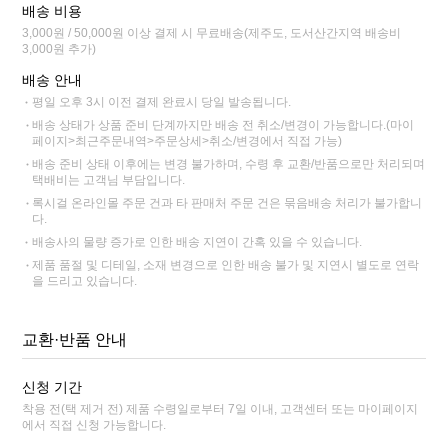
배송 비용
3,000원 / 50,000원 이상 결제 시 무료배송(제주도, 도서산간지역 배송비
3,000원 추가)
배송 안내
평일 오후 3시 이전 결제 완료시 당일 발송됩니다.
배송 상태가 상품 준비 단계까지만 배송 전 취소/변경이 가능합니다.(마이
페이지>최근주문내역>주문상세>취소/변경에서 직접 가능)
배송 준비 상태 이후에는 변경 불가하며, 수령 후 교환/반품으로만 처리되며
택배비는 고객님 부담입니다.
록시걸 온라인몰 주문 건과 타 판매처 주문 건은 묶음배송 처리가 불가합니
다.
배송사의 물량 증가로 인한 배송 지연이 간혹 있을 수 있습니다.
제품 품절 및 디테일, 소재 변경으로 인한 배송 불가 및 지연시 별도로 연락
을 드리고 있습니다.
교환·반품 안내
신청 기간
착용 전(택 제거 전) 제품 수령일로부터 7일 이내, 고객센터 또는 마이페이지
에서 직접 신청 가능합니다.