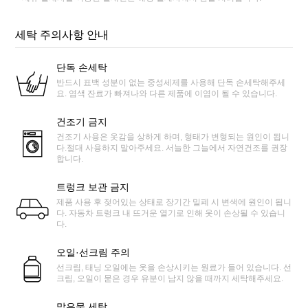
세탁 주의사항 안내
단독 손세탁
반드시 표백 성분이 없는 중성세제를 사용해 단독 손세탁해주세
요. 염색 잔료가 빠져나와 다른 제품에 이염이 될 수 있습니다.
건조기 금지
건조기 사용은 옷감을 상하게 하며, 형태가 변형되는 원인이 됩니
다.절대 사용하지 말아주세요. 서늘한 그늘에서 자연건조를 권장
합니다.
트렁크 보관 금지
제품 사용 후 젖어있는 상태로 장기간 밀폐 시 변색에 원인이 됩니
다. 자동차 트렁크 내 뜨거운 열기로 인해 옷이 손상될 수 있습니
다.
오일·선크림 주의
선크림, 태닝 오일에는 옷을 손상시키는 원료가 들어 있습니다. 선
크림, 오일이 묻은 경우 유분이 남지 않을 때까지 세탁해주세요.
맑은물 세탁