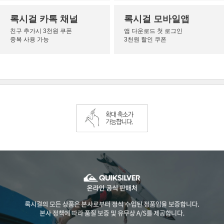
록시걸 카톡 채널
록시걸 모바일앱
친구 추가시 3천원 쿠폰
앱 다운로드 첫 로그인
중복 사용 가능
3천원 할인 쿠폰